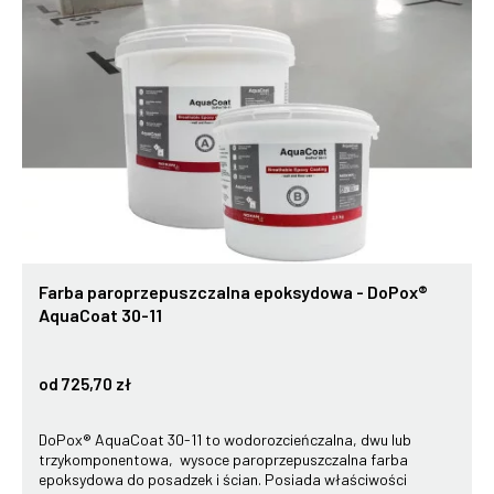
Farba paroprzepuszczalna epoksydowa - DoPox®
AquaCoat 30-11
od 725,70 zł
DoPox® AquaCoat 30-11 to wodorozcieńczalna, dwu lub
trzykomponentowa, wysoce paroprzepuszczalna farba
epoksydowa do posadzek i ścian. Posiada właściwości