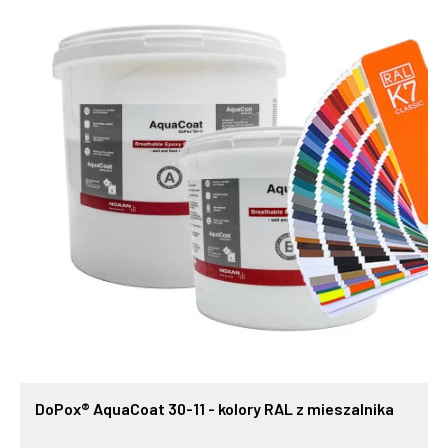
DoPox® AquaCoat 30-11 - kolory RAL z mieszalnika