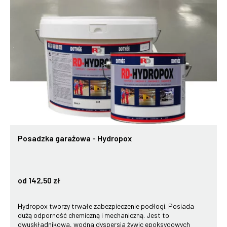
Posadzka garażowa - Hydropox
od 142,50 zł
Hydropox tworzy trwałe zabezpieczenie podłogi. Posiada
dużą odporność chemiczną i mechaniczną. Jest to
dwuskładnikowa, wodna dyspersja żywic epoksydowych