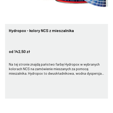
Hydropox - kolory NCS z mieszalnika
od 142,50 zł
Na tej stronie znajdą państwo farbę Hydropox w wybranych
kolorach NCS na zamówienie mieszanych za pomocą
mieszalnika. Hydropox to dwuskładnikowa, wodna dyspersja...