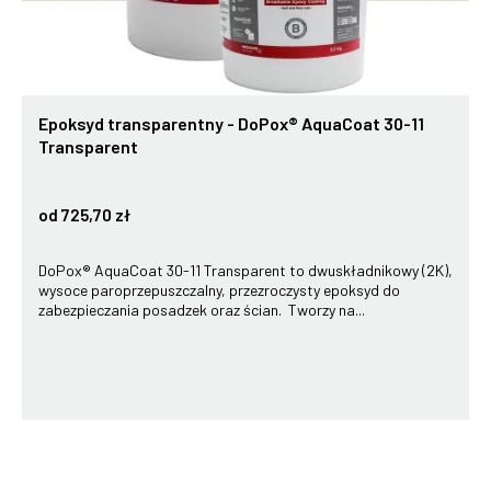
Epoksyd transparentny - DoPox® AquaCoat 30-11
Transparent
od 725,70 zł
DoPox® AquaCoat 30-11 Transparent to dwuskładnikowy (2K),
wysoce paroprzepuszczalny, przezroczysty epoksyd do
zabezpieczania posadzek oraz ścian. Tworzy na...