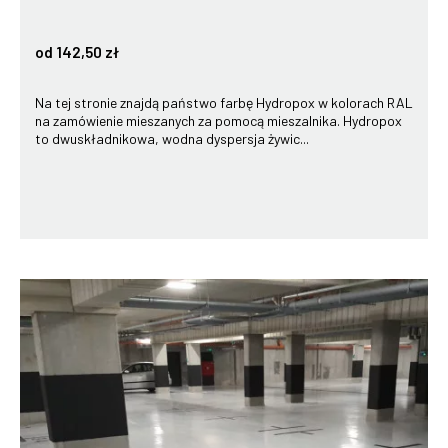
od 142,50 zł
Na tej stronie znajdą państwo farbę Hydropox w kolorach RAL
na zamówienie mieszanych za pomocą mieszalnika. Hydropox
to dwuskładnikowa, wodna dyspersja żywic...