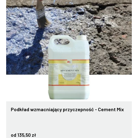
Podkład wzmacniający przyczepność - Cement Mix
od 135,50 zł