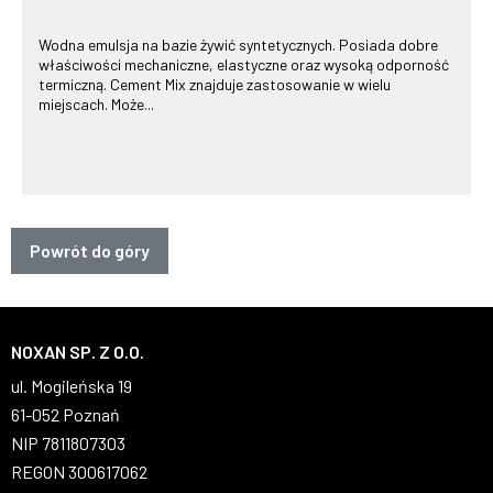
Wodna emulsja na bazie żywić syntetycznych. Posiada dobre
właściwości mechaniczne, elastyczne oraz wysoką odporność
termiczną. Cement Mix znajduje zastosowanie w wielu
miejscach. Może...
Powrót do góry
NOXAN SP. Z O.O.
ul. Mogileńska 19
61-052 Poznań
NIP 7811807303
REGON 300617062