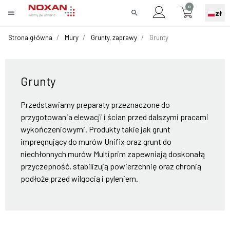
0
menu
search
zł
Strona główna
Mury
Grunty, zaprawy
Grunty
Grunty
Przedstawiamy preparaty przeznaczone do
przygotowania elewacji i ścian przed dalszymi pracami
wykończeniowymi. Produkty takie jak grunt
impregnujący do murów Unifix oraz grunt do
niechłonnych murów Multiprim zapewniają doskonałą
przyczepność, stabilizują powierzchnię oraz chronią
podłoże przed wilgocią i pyleniem.