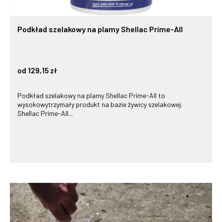
Podkład szelakowy na plamy Shellac Prime-All
od 129,15 zł
Podkład szelakowy na plamy Shellac Prime-All to
wysokowytrzymały produkt na bazie żywicy szelakowej.
Shellac Prime-All...