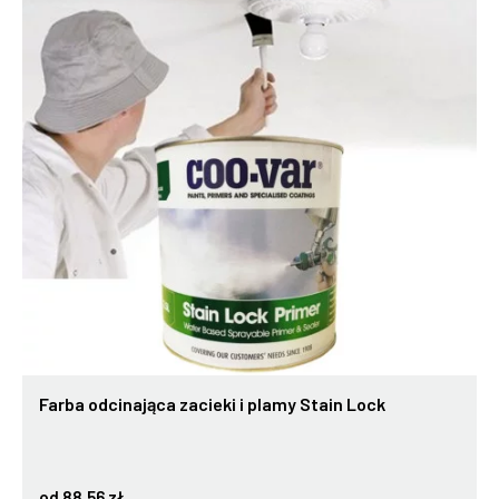
Farba odcinająca zacieki i plamy Stain Lock
od 88,56 zł