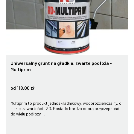
Uniwersalny grunt na gładkie, zwarte podłoża -
Multiprim
od 118,00 zł
Multiprim to produkt jednoskładnikowy, wodorozcieńczalny, o
niskiej zawartości LZO. Posiada bardzo dobrą przyczepność
do wielu podłoży ....