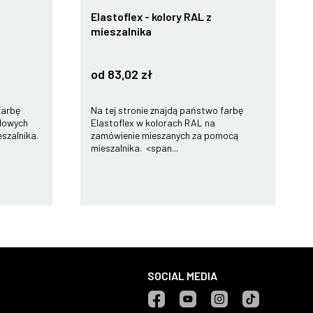
Elastoflex - kolory RAL z
mieszalnika
od 83,02 zł
farbę
Na tej stronie znajdą państwo farbę
rdowych
Elastoflex w kolorach RAL na
szalnika.
zamówienie mieszanych za pomocą
mieszalnika. <span...
SOCIAL MEDIA