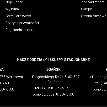
Moje konto
Kontakt z nami
Wysyłka
Sklepy
Formularz zwrotu
Strona firmowa
Polityka prywatności
Regulamin sklepu
NASZE ODDZIAŁY I SKLEPY STACJONARNE
WA
GDAŃSK
2-765 Warszawa
ul. Biegańskiego 12/4 U6, 80-807
ul. Lindeg
Gdańsk
 07 69
tel. (+4
tel. (+48) 58 573 35 73
:00–17:00
pon.-pt.
pon.-pt. godz. 8:00–17:00