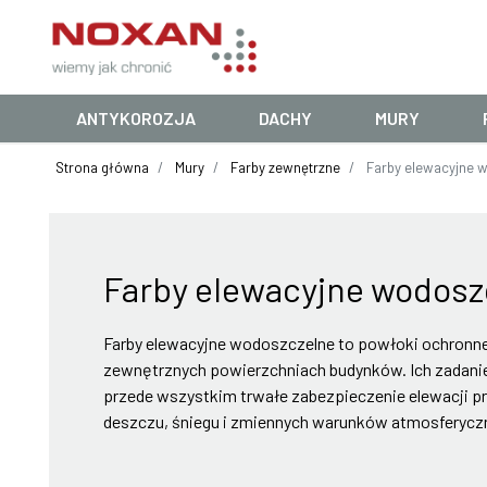
ANTYKOROZJA
DACHY
MURY
Strona główna
Mury
Farby zewnętrzne
Farby elewacyjne 
Farby elewacyjne wodosz
Farby elewacyjne wodoszczelne to powłoki ochronn
zewnętrznych powierzchniach budynków. Ich zadaniem 
przede wszystkim trwałe zabezpieczenie elewacji pr
deszczu, śniegu i zmiennych warunków atmosferycz