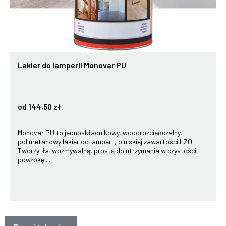
Lakier do lamperii Monovar PU
od 144,50 zł
Monovar PU to jednoskładnikowy, wodorozcieńczalny,
poliuretanowy lakier do lamperii, o niskiej zawartości LZO.
Tworzy łatwozmywalną, prostą do utrzymania w czystości
powłokę....