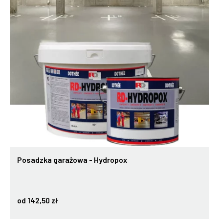
Posadzka garażowa - Hydropox
od 142,50 zł