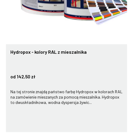
Hydropox - kolory RAL z mieszalnika
od 142,50 zł
Na tej stronie znajdą państwo farbę Hydropox w kolorach RAL
na zamówienie mieszanych za pomocą mieszalnika. Hydropox
to dwuskładnikowa, wodna dyspersja żywic...