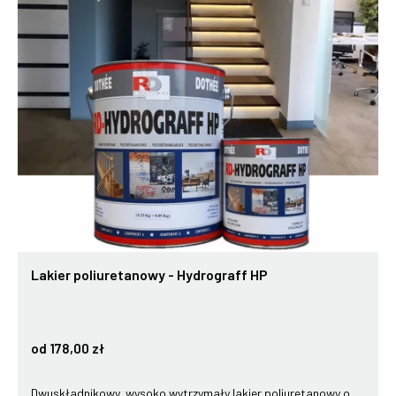
Lakier poliuretanowy - Hydrograff HP
od 178,00 zł
Dwuskładnikowy, wysoko wytrzymały lakier poliuretanowy o