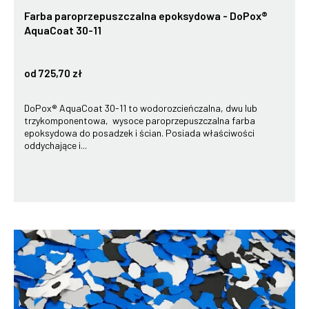
Farba paroprzepuszczalna epoksydowa - DoPox®
AquaCoat 30-11
od 725,70 zł
DoPox® AquaCoat 30-11 to wodorozcieńczalna, dwu lub
trzykomponentowa, wysoce paroprzepuszczalna farba
epoksydowa do posadzek i ścian. Posiada właściwości
oddychające i...