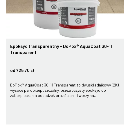
Epoksyd transparentny - DoPox® AquaCoat 30-11
Transparent
od 725,70 zł
DoPox® AquaCoat 30-11 Transparent to dwuskładnikowy (2K),
wysoce paroprzepuszczalny, przezroczysty epoksyd do
zabezpieczania posadzek oraz ścian. Tworzy na...