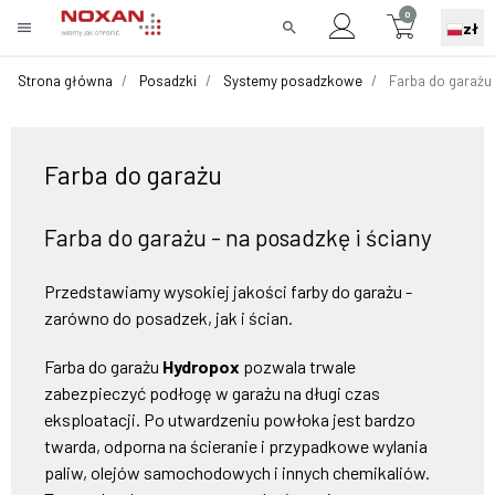
0
menu
search
zł
Strona główna
Posadzki
Systemy posadzkowe
Farba do garażu
Farba do garażu
Farba do garażu - na posadzkę i ściany
Przedstawiamy wysokiej jakości farby do garażu -
zarówno do posadzek, jak i ścian.
Farba do garażu
Hydropox
pozwala trwale
zabezpieczyć podłogę w garażu na długi czas
eksploatacji. Po utwardzeniu powłoka jest bardzo
twarda, odporna na ścieranie i przypadkowe wylania
paliw, olejów samochodowych i innych chemikaliów.