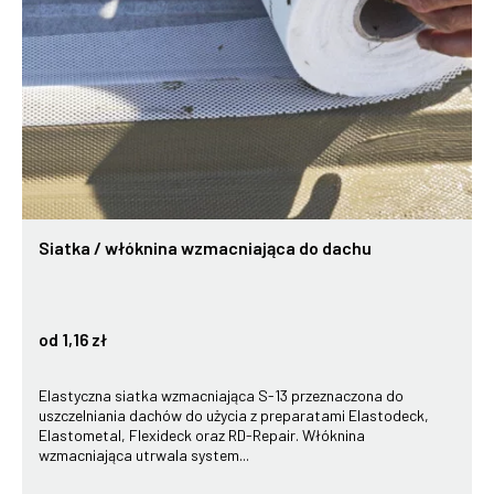
Siatka / włóknina wzmacniająca do dachu
od 1,16 zł
Elastyczna siatka wzmacniająca S-13 przeznaczona do
uszczelniania dachów do użycia z preparatami Elastodeck,
Elastometal, Flexideck oraz RD-Repair. Włóknina
wzmacniająca utrwala system...