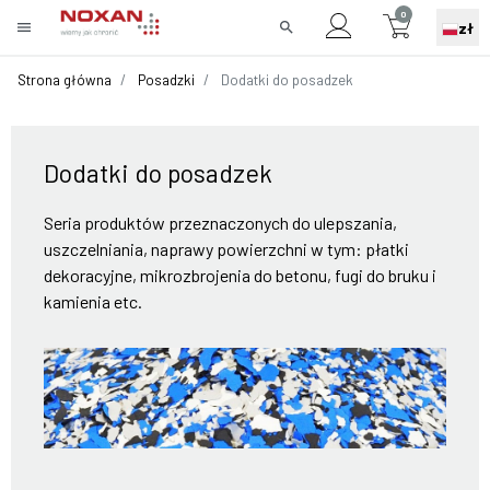
0
menu
search
zł
Strona główna
Posadzki
Dodatki do posadzek
Dodatki do posadzek
Seria produktów przeznaczonych do ulepszania,
uszczelniania, naprawy powierzchni w tym: płatki
dekoracyjne, mikrozbrojenia do betonu, fugi do bruku i
kamienia etc.