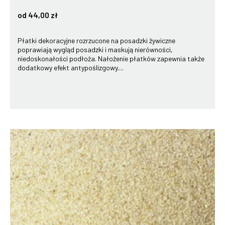
od 44,00 zł
Płatki dekoracyjne rozrzucone na posadzki żywiczne
poprawiają wygląd posadzki i maskują nierówności,
niedoskonałości podłoża. Nałożenie płatków zapewnia także
dodatkowy efekt antypoślizgowy....