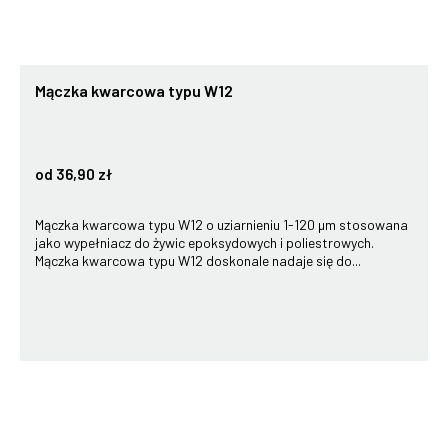
Mączka kwarcowa typu W12
od 36,90 zł
Mączka kwarcowa typu W12 o uziarnieniu 1-120 µm stosowana
jako wypełniacz do żywic epoksydowych i poliestrowych.
Mączka kwarcowa typu W12 doskonale nadaje się do...