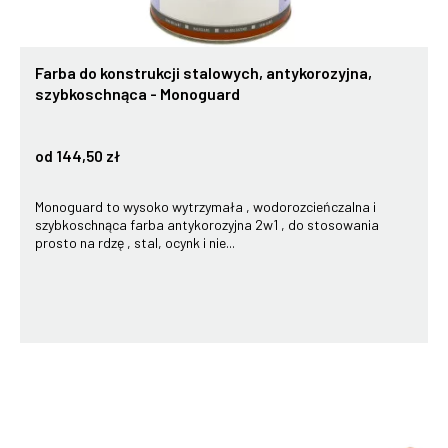
Farba do konstrukcji stalowych, antykorozyjna,
szybkoschnąca - Monoguard
od 144,50 zł
Monoguard to wysoko wytrzymała , wodorozcieńczalna i
szybkoschnąca farba antykorozyjna 2w1 , do stosowania
prosto na rdzę , stal, ocynk i nie...