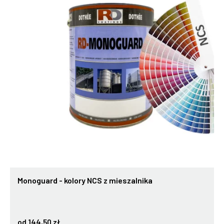
Monoguard - kolory NCS z mieszalnika
od 144,50 zł