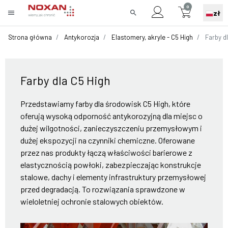
0
menu
search
zł
Strona główna
Antykorozja
Elastomery, akryle - C5 High
Farby dl
Farby dla C5 High
Przedstawiamy farby dla środowisk C5 High, które
oferują wysoką odporność antykorozyjną dla miejsc o
dużej wilgotności, zanieczyszczeniu przemysłowym i
dużej ekspozycji na czynniki chemiczne. Oferowane
przez nas produkty łączą właściwości barierowe z
elastycznością powłoki, zabezpieczając konstrukcje
stalowe, dachy i elementy infrastruktury przemysłowej
przed degradacją. To rozwiązania sprawdzone w
wieloletniej ochronie stalowych obiektów.