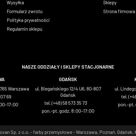
Wysyłka
Sklepy
Formularz zwrotu
Strona firmowa
Polityka prywatności
Regulamin sklepu
NASZE ODDZIAŁY I SKLEPY STACJONARNE
WA
GDAŃSK
2-765 Warszawa
ul. Biegańskiego 12/4 U6, 80-807
ul. Lindeg
Gdańsk
 07 69
tel. (+4
tel. (+48) 58 573 35 73
:00–17:00
pon.-pt.
pon.-pt. godz. 8:00–17:00
oxan Sp. z o.o. - farby przemysłowe - Warszawa, Poznań, Gdańsk,