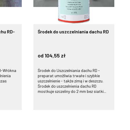
chu RD-
Środek do uszczelniania dachu RD
od 104,55 zł
RD-Włókna
Środek do Uszczelniania dachu RD -
nienia
preparat umożliwia trwałe i szybkie
czas
uszczelnienie - także zimą i w deszczu.
Środek do uszczelnienia dachu RD
mostkuje szczeliny do 2 mm bez siatki...