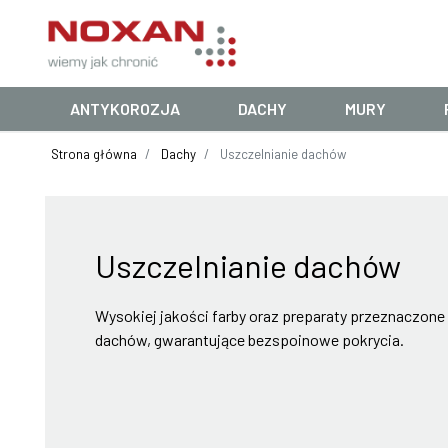
ANTYKOROZJA
DACHY
MURY
Strona główna
Dachy
Uszczelnianie dachów
Uszczelnianie dachów
Wysokiej jakości farby oraz preparaty przeznaczone
dachów, gwarantujące bezspoinowe pokrycia.