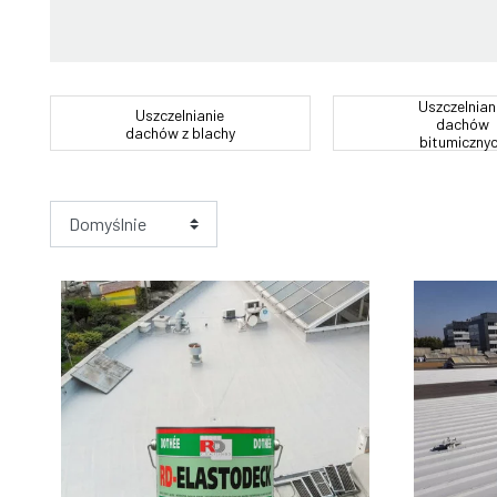
Uszczelnian
Uszczelnianie
dachów
dachów z blachy
bitumiczny