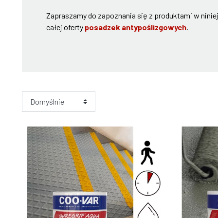
Zapraszamy do zapoznania się z produktami w niniej
całej oferty
posadzek antypoślizgowych
.