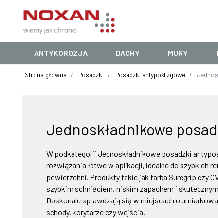
ANTYKOROZJA
DACHY
MURY
Strona główna
Posadzki
Posadzki antypoślizgowe
Jednosk
Jednoskładnikowe posadz
W podkategorii Jednoskładnikowe posadzki antypo
rozwiązania łatwe w aplikacji, idealne do szybkich r
powierzchni. Produkty takie jak farba Suregrip czy CV
szybkim schnięciem, niskim zapachem i skutecznym
Doskonale sprawdzają się w miejscach o umiarkowan
schody, korytarze czy wejścia.