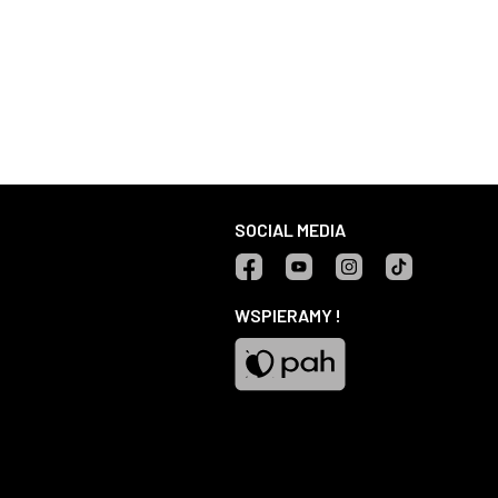
SOCIAL MEDIA
Facebook
YouTube
Instagram
TikTok
WSPIERAMY !
Pah