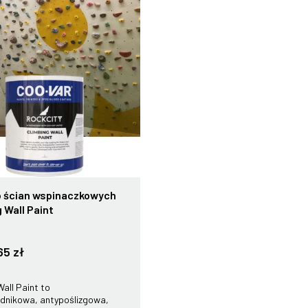
o ścian wspinaczkowych
 Wall Paint
65 zł
Wall Paint to
dnikowa, antypoślizgowa,