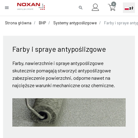
0
menu
search
zł
Strona główna
BHP
Systemy antypoślizgowe
Farby i spraye ant
Farby i spraye antypoślizgowe
Farby, nawierzchnie i spraye antypoślizgowe
skutecznie pomagają stworzyć antypoślizgowe
zabezpieczenie powierzchni, odporne nawet na
najcięższe warunki mechaniczne oraz chemiczne.