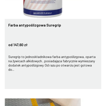
Farba antypoślizgowa Suregrip
od 147,60 zł
Suregrip to jednoskładnikowa farba antypoślizgowa, oparta
na żywicach alkidowych , posiadająca fabrycznie wymieszany
dodatek antypoślizgowy. Od razu po otwarciu jest gotowa
do...