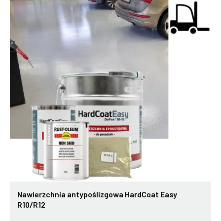
Nawierzchnia antypoślizgowa HardCoat Easy
R10/R12