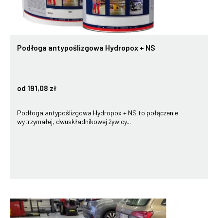
Podłoga antypoślizgowa Hydropox + NS
od 191,08 zł
Podłoga antypoślizgowa Hydropox + NS to połączenie
wytrzymałej, dwuskładnikowej żywicy...