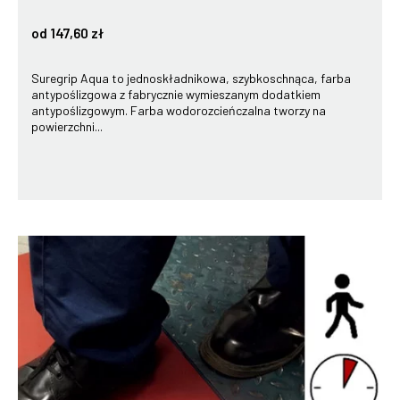
od 147,60 zł
Suregrip Aqua to jednoskładnikowa, szybkoschnąca, farba
antypoślizgowa z fabrycznie wymieszanym dodatkiem
antypoślizgowym. Farba wodorozcieńczalna tworzy na
powierzchni...