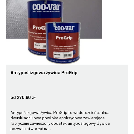
Antypoślizgowa żywica ProGrip
od 270,60 zł
Antypoślizgowa żywica ProGrip to wodorozcieńczalna,
dwuskładnikowa powłoka epoksydowa zawierająca
fabrycznie zawieszony dodatek antypoślizgowy. Żywica
pozwala stworzyć na...