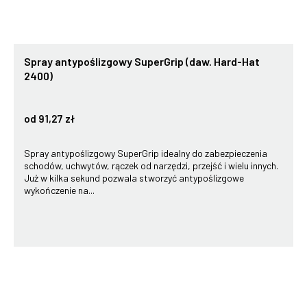
Spray antypoślizgowy SuperGrip (daw. Hard-Hat
2400)
od 91,27 zł
Spray antypoślizgowy SuperGrip idealny do zabezpieczenia
schodów, uchwytów, rączek od narzędzi, przejść i wielu innych.
Już w kilka sekund pozwala stworzyć antypoślizgowe
wykończenie na...