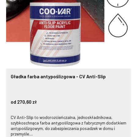
Gładka farba antypoślizgowa - CV Anti-Slip
od 270,60 zł
CV Anti-Slip to wodorozcieńczalna, jednoskładnikowa,
szybkoschnąca farba antypoślizgowa z fabrycznym dodatkiem
antypoślizgowym, do zabezpieczania posadzek w domu i
przemyśle....