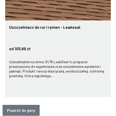
Uszczelniacz do rur i rynien - Leakseal
od 105,89 zł
Uszczelnainie na zimno 3478 LeakSeal to preparat
przeznaczony do wypełniania oraz uszczelniania wycieków i
pęknięć. Produkt tworzy elastyczną, wodoszczelną, ochronną
powłokę, która zapobiega...
Powrót do góry