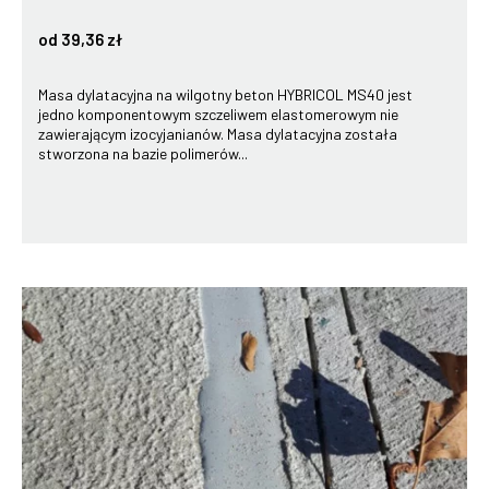
od 39,36 zł
Masa dylatacyjna na wilgotny beton HYBRICOL MS40 jest
jedno komponentowym szczeliwem elastomerowym nie
zawierającym izocyjanianów. Masa dylatacyjna została
stworzona na bazie polimerów...