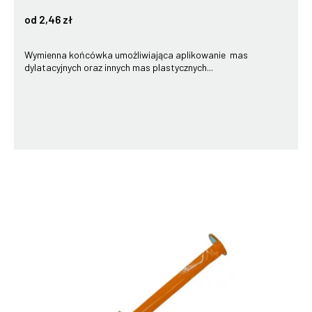
od 2,46 zł
Wymienna końcówka umożliwiająca aplikowanie mas
dylatacyjnych oraz innych mas plastycznych...