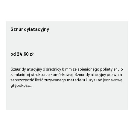
Sznur dylatacyjny
od 24,60 zł
Sznur dylatacyjny o średnicy 6 mm ze spienionego polietylenu o
zamkniętej strukturze komórkowej. Sznur dylatacyjny pozwala
zaoszczędzić ilość zużywanego materiału i uzyskać jednakową
głębokość...