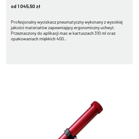
od 1 045,50 zł
Profesjonalny wyciskacz pneumatyczny wykonany z wysokiej
jakości materiałów zapewniający ergonomiczny uchwyt.
Przeznaczony do aplikacji mas w kartuszach 310 ml oraz
opakowaniach miękkich 400...