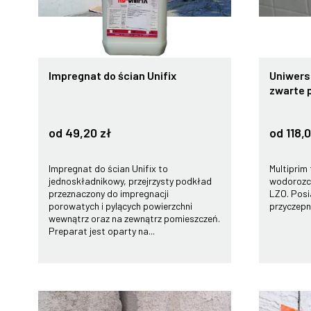
Impregnat do ścian Unifix
Uniwersa
zwarte p
od 49,20 zł
od 118,
Impregnat do ścian Unifix to
Multiprim
jednoskładnikowy, przejrzysty podkład
wodorozci
przeznaczony do impregnacji
LZO. Pos
porowatych i pylących powierzchni
przyczepno
wewnątrz oraz na zewnątrz pomieszczeń.
Preparat jest oparty na...