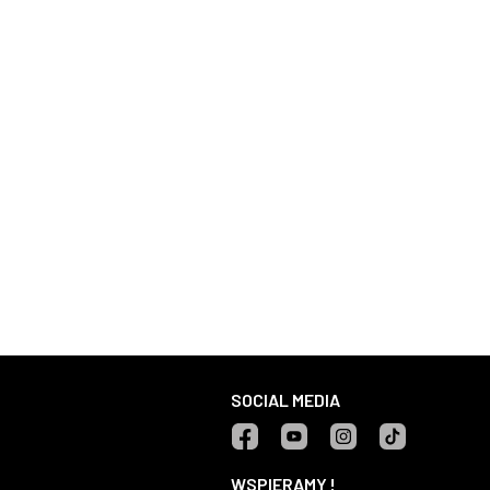
SOCIAL MEDIA
Facebook
YouTube
Instagram
TikTok
WSPIERAMY !