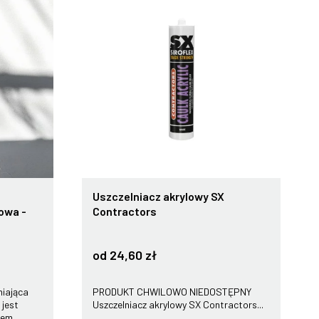
Uszczelniacz akrylowy SX
owa -
Contractors
od 24,60 zł
niająca
PRODUKT CHWILOWO NIEDOSTĘPNY
jest
Uszczelniacz akrylowy SX Contractors...
wem