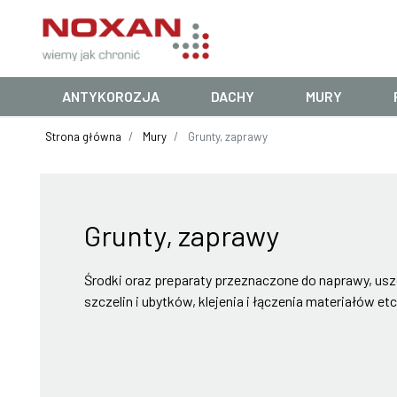
ANTYKOROZJA
DACHY
MURY
Strona główna
Mury
Grunty, zaprawy
Grunty, zaprawy
Środki oraz preparaty przeznaczone do naprawy, usz
szczelin i ubytków, klejenia i łączenia materiałów etc