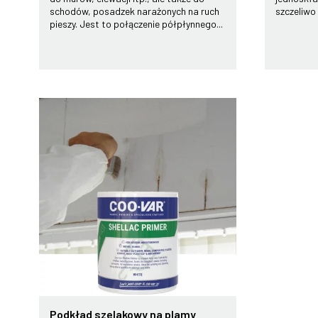
schodów, posadzek narażonych na ruch
szczeliwo ,
pieszy. Jest to połączenie półpłynnego...
Podkład szelakowy na plamy