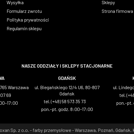
Wysyłka
Sklepy
Formularz zwrotu
Strona firmowa
Polityka prywatności
Regulamin sklepu
NASZE ODDZIAŁY I SKLEPY STACJONARNE
WA
GDAŃSK
2-765 Warszawa
ul. Biegańskiego 12/4 U6, 80-807
ul. Lindeg
Gdańsk
 07 69
tel. (+4
tel. (+48) 58 573 35 73
:00–17:00
pon.-pt.
pon.-pt. godz. 8:00–17:00
oxan Sp. z o.o. - farby przemysłowe - Warszawa, Poznań, Gdańsk,