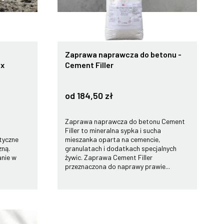
Zaprawa naprawcza do betonu -
ix
Cement Filler
od 184,50 zł
Zaprawa naprawcza do betonu Cement
Filler to mineralna sypka i sucha
tyczne
mieszanka oparta na cemencie,
zną.
granulatach i dodatkach specjalnych
anie w
żywic. Zaprawa Cement Filler
przeznaczona do naprawy prawie...