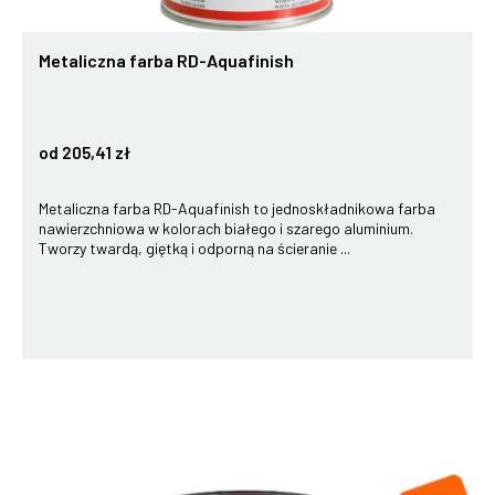
Metaliczna farba RD-Aquafinish
od 205,41 zł
Metaliczna farba RD-Aquafinish to jednoskładnikowa farba
nawierzchniowa w kolorach białego i szarego aluminium.
Tworzy twardą, giętką i odporną na ścieranie ...