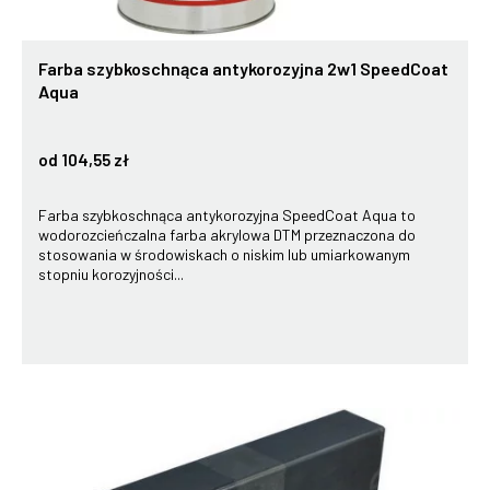
Farba szybkoschnąca antykorozyjna 2w1 SpeedCoat
Aqua
od 104,55 zł
Farba szybkoschnąca antykorozyjna SpeedCoat Aqua to
wodorozcieńczalna farba akrylowa DTM przeznaczona do
stosowania w środowiskach o niskim lub umiarkowanym
stopniu korozyjności...