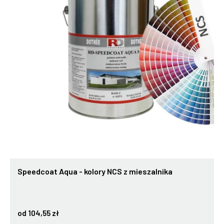
Speedcoat Aqua - kolory NCS z mieszalnika
od 104,55 zł