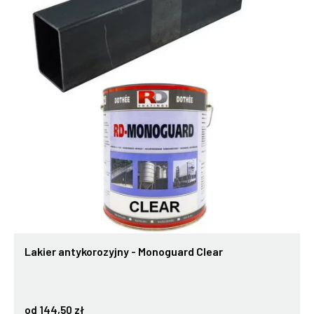
Lakier antykorozyjny - Monoguard Clear
od 144,50 zł