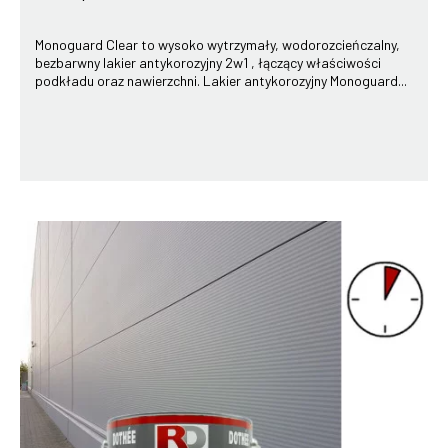
Monoguard Clear to wysoko wytrzymały, wodorozcieńczalny,
bezbarwny lakier antykorozyjny 2w1 , łączący właściwości
podkładu oraz nawierzchni. Lakier antykorozyjny Monoguard...