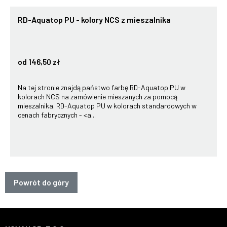
RD-Aquatop PU - kolory NCS z mieszalnika
od 146,50 zł
Na tej stronie znajdą państwo farbę RD-Aquatop PU w
kolorach NCS na zamówienie mieszanych za pomocą
mieszalnika. RD-Aquatop PU w kolorach standardowych w
cenach fabrycznych - <a...
Powrót do góry