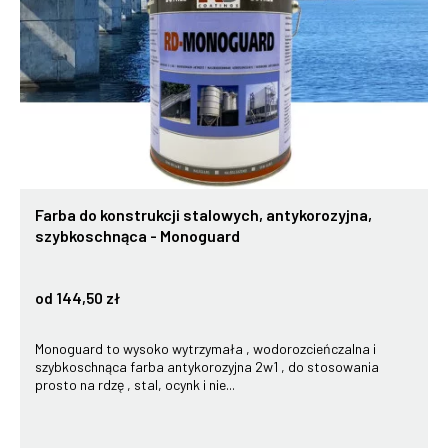
Farba do konstrukcji stalowych, antykorozyjna,
szybkoschnąca - Monoguard
od 144,50 zł
Monoguard to wysoko wytrzymała , wodorozcieńczalna i
szybkoschnąca farba antykorozyjna 2w1 , do stosowania
prosto na rdzę , stal, ocynk i nie...