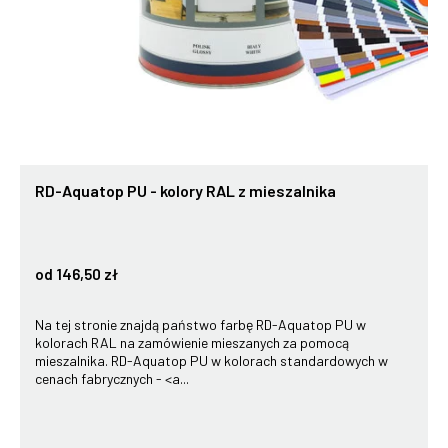
RD-Aquatop PU - kolory RAL z mieszalnika
od 146,50 zł
Na tej stronie znajdą państwo farbę RD-Aquatop PU w
kolorach RAL na zamówienie mieszanych za pomocą
mieszalnika. RD-Aquatop PU w kolorach standardowych w
cenach fabrycznych - <a...