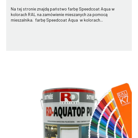
Na tej stronie znajdą państwo farbę Speedcoat Aqua w
kolorach RAL na zamówienie mieszanych za pomocą
mieszalnika. farbę Speedcoat Aqua w kolorach...