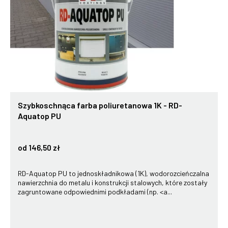
Szybkoschnąca farba poliuretanowa 1K - RD-
Aquatop PU
od 146,50 zł
RD-Aquatop PU to jednoskładnikowa (1K), wodorozcieńczalna
nawierzchnia do metalu i konstrukcji stalowych, które zostały
zagruntowane odpowiednimi podkładami (np. <a...