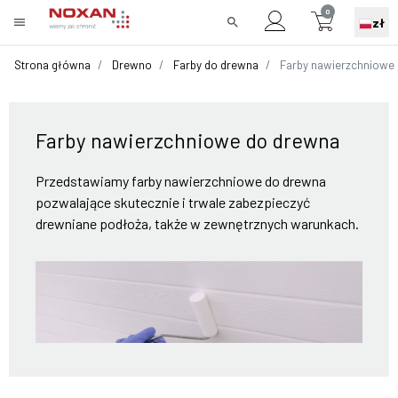
0
menu
search
zł
Strona główna
Drewno
Farby do drewna
Farby nawierzchniowe
Farby nawierzchniowe do drewna
Przedstawiamy farby nawierzchniowe do drewna
pozwalające skutecznie i trwale zabezpieczyć
drewniane podłoża, także w zewnętrznych warunkach.