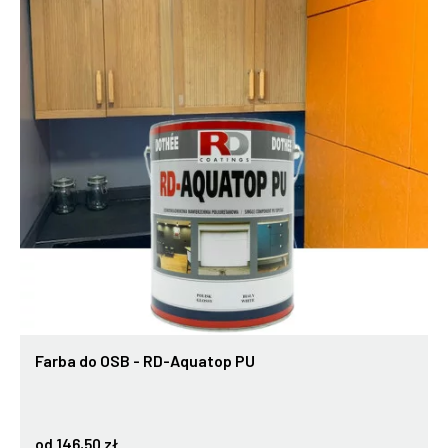
Farba do OSB - RD-Aquatop PU
od 146,50 zł