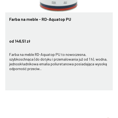
Farba na meble - RD-Aquatop PU
od 146,51 zł
Farba na meble RD-Aquatop PU to nowoczesna,
szybkoschnąca (do dotyku i przemalowania już od 1 h), wodna,
jednoskładnikowa emalia poliuretanowa posiadająca wysoką
odporność przeciw...