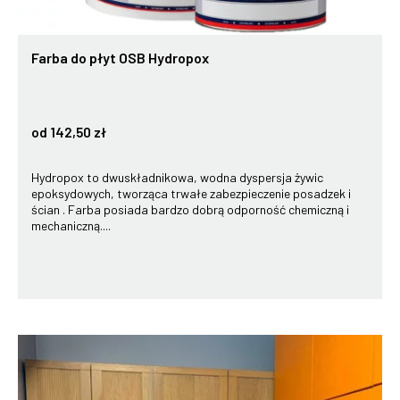
Farba do płyt OSB Hydropox
od 142,50 zł
Hydropox to dwuskładnikowa, wodna dyspersja żywic
epoksydowych, tworząca trwałe zabezpieczenie posadzek i
ścian . Farba posiada bardzo dobrą odporność chemiczną i
mechaniczną....