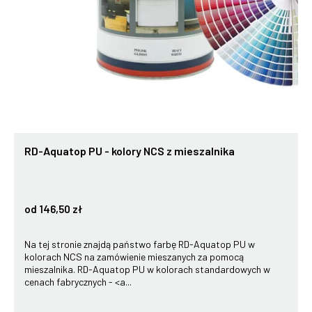
RD-Aquatop PU - kolory NCS z mieszalnika
od 146,50 zł
Na tej stronie znajdą państwo farbę RD-Aquatop PU w
kolorach NCS na zamówienie mieszanych za pomocą
mieszalnika. RD-Aquatop PU w kolorach standardowych w
cenach fabrycznych - <a...