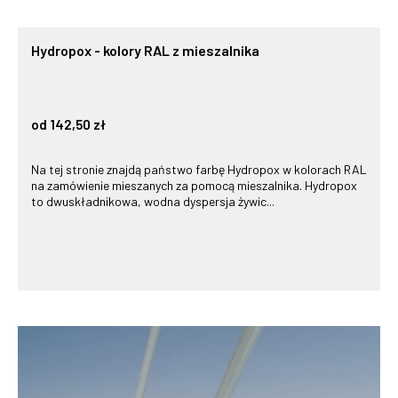
Hydropox - kolory RAL z mieszalnika
od 142,50 zł
Na tej stronie znajdą państwo farbę Hydropox w kolorach RAL
na zamówienie mieszanych za pomocą mieszalnika. Hydropox
to dwuskładnikowa, wodna dyspersja żywic...