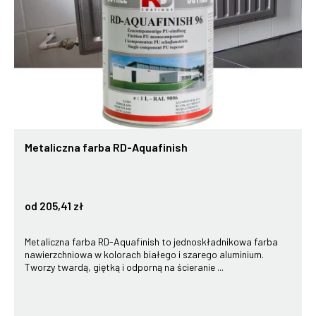
Metaliczna farba RD-Aquafinish
od 205,41 zł
Metaliczna farba RD-Aquafinish to jednoskładnikowa farba
nawierzchniowa w kolorach białego i szarego aluminium.
Tworzy twardą, giętką i odporną na ścieranie ...