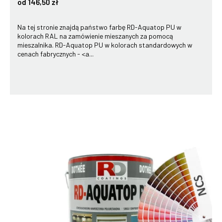
od 146,50 zł
Na tej stronie znajdą państwo farbę RD-Aquatop PU w
kolorach RAL na zamówienie mieszanych za pomocą
mieszalnika. RD-Aquatop PU w kolorach standardowych w
cenach fabrycznych - <a...