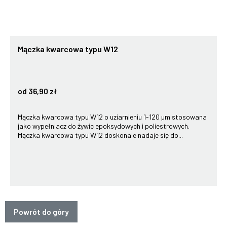
Mączka kwarcowa typu W12
od 36,90 zł
Mączka kwarcowa typu W12 o uziarnieniu 1-120 µm stosowana
jako wypełniacz do żywic epoksydowych i poliestrowych.
Mączka kwarcowa typu W12 doskonale nadaje się do...
Powrót do góry