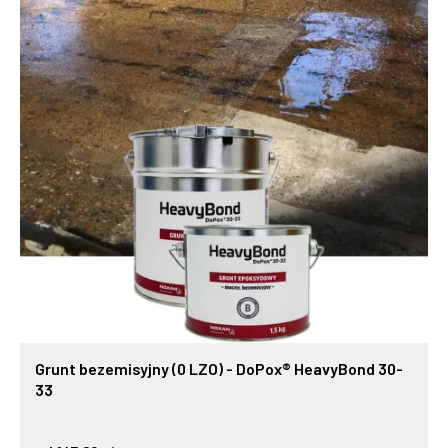
Grunt bezemisyjny (0 LZO) - DoPox® HeavyBond 30-
33