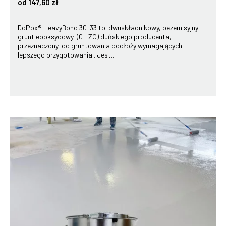
od 147,60 zł
DoPox® HeavyBond 30-33 to dwuskładnikowy, bezemisyjny
grunt epoksydowy (0 LZO) duńskiego producenta,
przeznaczony do gruntowania podłoży wymagających
lepszego przygotowania . Jest...