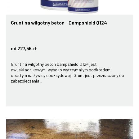
Grunt na wilgotny beton - Dampshield Q124
od 227,55 zł
Grunt na wilgotny beton Dampshield Q124 jest
dwuskładnikowym, wysoko wytrzymałym podkładem,
opartym na żywicy epoksydowej . Grunt jest przeznaczony do
zabezpieczania...