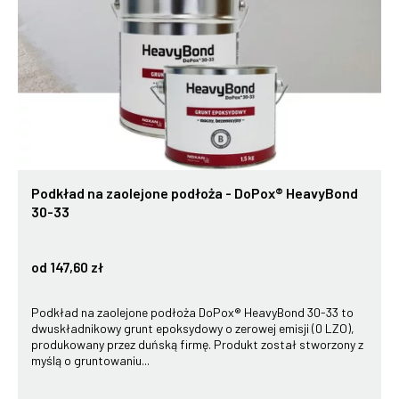
Podkład na zaolejone podłoża - DoPox® HeavyBond
30-33
od 147,60 zł
Podkład na zaolejone podłoża DoPox® HeavyBond 30-33 to
dwuskładnikowy grunt epoksydowy o zerowej emisji (0 LZO),
produkowany przez duńską firmę. Produkt został stworzony z
myślą o gruntowaniu...