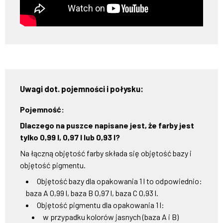
Uwagi dot. pojemności i połysku:
Pojemność:
Dlaczego na puszce napisane jest, że farby jest
tylko 0,99 l, 0,97 l lub 0,93 l?
Na łączną objętość farby składa się objętość bazy i
objętość pigmentu.
Objętość bazy dla opakowania 1 l to odpowiednio:
baza A 0,99 l, baza B 0,97 l, baza C 0,93 l.
Objętość pigmentu dla opakowania 1 l:
w przypadku kolorów jasnych (baza A i B)