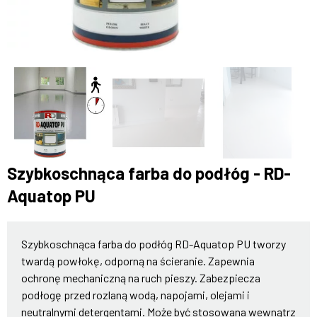
Szybkoschnąca farba do podłóg - RD-
Aquatop PU
Szybkoschnąca farba do podłóg RD-Aquatop PU tworzy
twardą powłokę, odporną na ścieranie. Zapewnia
ochronę mechaniczną na ruch pieszy. Zabezpiecza
podłogę przed rozlaną wodą, napojami, olejami i
neutralnymi detergentami. Może być stosowana wewnątrz