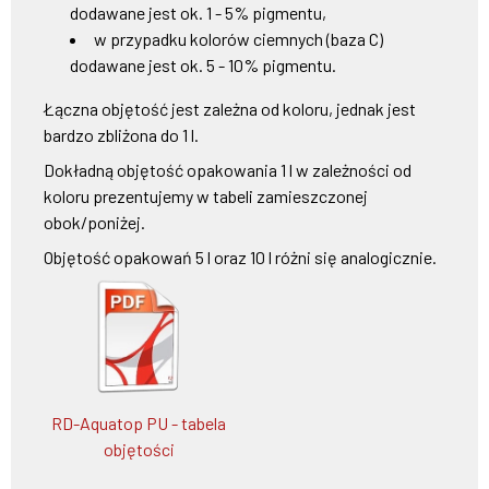
dodawane jest ok. 1 - 5% pigmentu,
w przypadku kolorów ciemnych (baza C)
dodawane jest ok. 5 - 10% pigmentu.
Łączna objętość jest zależna od koloru, jednak jest
bardzo zbliżona do 1 l.
Dokładną objętość opakowania 1 l w zależności od
koloru prezentujemy w tabeli zamieszczonej
obok/poniżej.
Objętość opakowań 5 l oraz 10 l różni się analogicznie.
RD-Aquatop PU - tabela
objętości