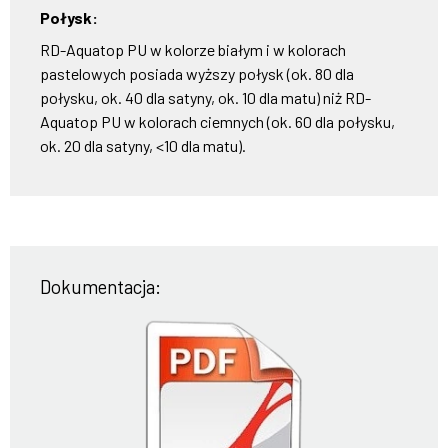
Połysk:
RD-Aquatop PU w kolorze białym i w kolorach
pastelowych posiada wyższy połysk (ok. 80 dla
połysku, ok. 40 dla satyny, ok. 10 dla matu) niż RD-
Aquatop PU w kolorach ciemnych (ok. 60 dla połysku,
ok. 20 dla satyny, <10 dla matu).
Dokumentacja: