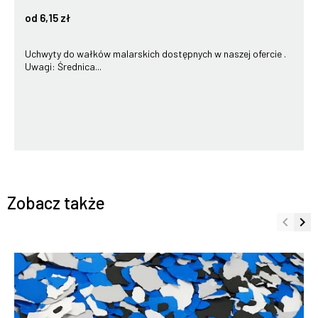
od 6,15 zł
Uchwyty do wałków malarskich dostępnych w naszej ofercie .
Uwagi: Średnica...
Zobacz także
keyboard_arrow_left
keyboard_arrow_right
Poprze
Na