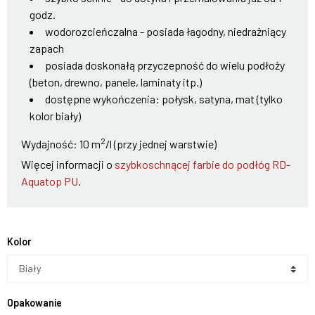
godz.
wodorozcieńczalna - posiada łagodny, niedrażniący
zapach
posiada doskonałą przyczepność do wielu podłoży
(beton, drewno, panele, laminaty itp.)
dostępne wykończenia: połysk, satyna, mat (tylko
kolor biały)
2
Wydajność: 10 m
/l (przy jednej warstwie)
Więcej informacji o
szybkoschnącej farbie do podłóg RD-
Aquatop PU
.
Kolor
Biały
Opakowanie