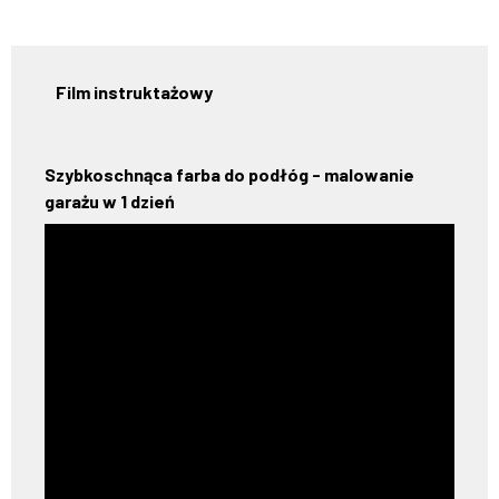
Film instruktażowy
Szybkoschnąca farba do podłóg - malowanie
garażu w 1 dzień