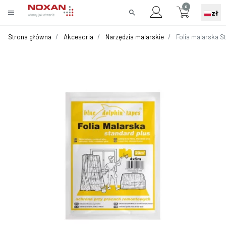
0
menu
search
zł
Strona główna
Akcesoria
Narzędzia malarskie
Folia malarska St