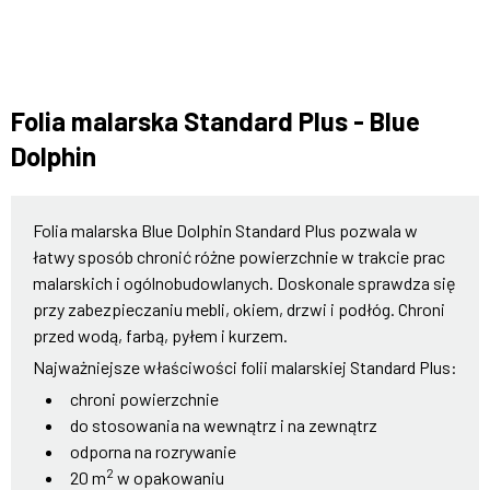
Folia malarska Standard Plus - Blue
Dolphin
Folia malarska Blue Dolphin Standard Plus pozwala w
łatwy sposób chronić różne powierzchnie w trakcie prac
malarskich i ogólnobudowlanych. Doskonale sprawdza się
przy zabezpieczaniu mebli, okiem, drzwi i podłóg. Chroni
przed wodą, farbą, pyłem i kurzem.
Najważniejsze właściwości folii malarskiej Standard Plus:
chroni powierzchnie
do stosowania na wewnątrz i na zewnątrz
odporna na rozrywanie
2
20 m
w opakowaniu