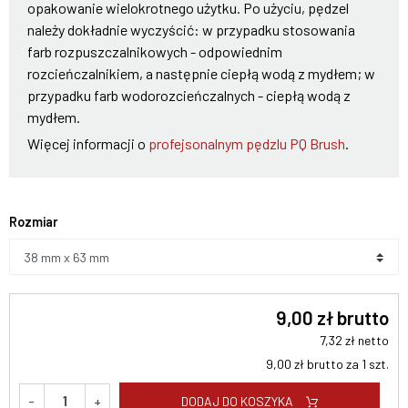
opakowanie wielokrotnego użytku. Po użyciu, pędzel
należy dokładnie wyczyścić: w przypadku stosowania
farb rozpuszczalnikowych - odpowiednim
rozcieńczalnikiem, a następnie ciepłą wodą z mydłem; w
przypadku farb wodorozcieńczalnych - ciepłą wodą z
mydłem.
Więcej informacji o
profejsonalnym pędzlu PQ Brush
.
Rozmiar
9,00 zł brutto
7,32 zł netto
9,00 zł brutto za 1 szt.
DODAJ DO KOSZYKA
-
+