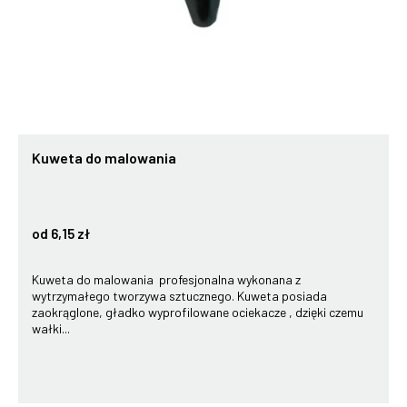
Kuweta do malowania
od 6,15 zł
Kuweta do malowania profesjonalna wykonana z
wytrzymałego tworzywa sztucznego. Kuweta posiada
zaokrąglone, gładko wyprofilowane ociekacze , dzięki czemu
wałki...