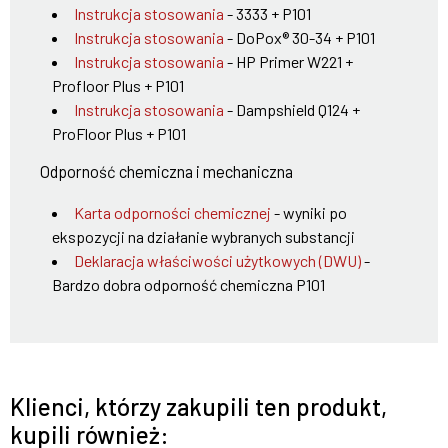
Instrukcja stosowania
- 3333 + P101
Instrukcja stosowania
- DoPox® 30-34 + P101
Instrukcja stosowania
- HP Primer W221 +
Profloor Plus + P101
Instrukcja stosowania
- Dampshield Q124 +
ProFloor Plus + P101
Odporność chemiczna i mechaniczna
Karta odporności chemicznej
- wyniki po
ekspozycji na działanie wybranych substancji
Deklaracja właściwości użytkowych (DWU)
-
Bardzo dobra odporność chemiczna P101
Klienci, którzy zakupili ten produkt,
kupili również: