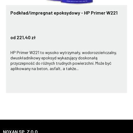
Podkład/impregnat epoksydowy - HP Primer W221
od 221,40 zł
HP Primer W221 to wysoko wytrzymały, wodorozcieńczalny,
dwuskładnikowy epoksyd wykazujący doskonałą
przyczepność do różnych trudnych powierzchni. Może być
aplikowany na beton, asfalt, a także...
NOXAN SP. Z O.O.