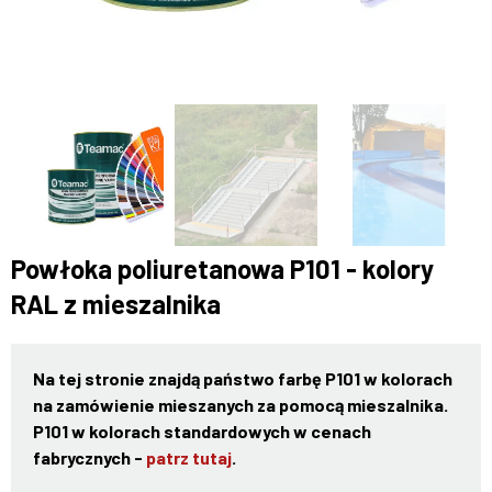
Powłoka poliuretanowa P101 - kolory
RAL z mieszalnika
Na tej stronie znajdą państwo farbę P101 w kolorach
na zamówienie mieszanych za pomocą mieszalnika.
P101 w kolorach standardowych w cenach
fabrycznych -
patrz tutaj
.