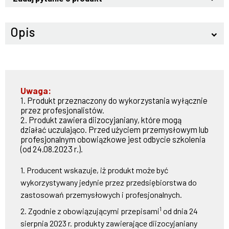
Opis
keyboard_arrow_down
Uwaga:
1. Produkt przeznaczony do wykorzystania wyłącznie
przez profesjonalistów.
2. Produkt zawiera diizocyjaniany, które mogą
działać uczulająco. Przed użyciem przemysłowym lub
profesjonalnym obowiązkowe jest odbycie szkolenia
(od 24.08.2023 r.).
1. Producent wskazuje, iż produkt może być
wykorzystywany jedynie przez przedsiębiorstwa do
zastosowań przemysłowych i profesjonalnych.
1
2. Zgodnie z obowiązującymi przepisami
od dnia 24
sierpnia 2023 r. produkty zawierające diizocyjaniany