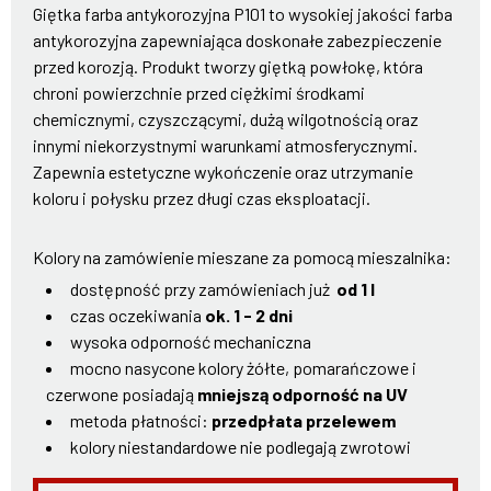
Giętka farba antykorozyjna P101 to wysokiej jakości farba
antykorozyjna zapewniająca doskonałe zabezpieczenie
przed korozją. Produkt tworzy giętką powłokę, która
chroni powierzchnie przed ciężkimi środkami
chemicznymi, czyszczącymi, dużą wilgotnością oraz
innymi niekorzystnymi warunkami atmosferycznymi.
Zapewnia estetyczne wykończenie oraz utrzymanie
koloru i połysku przez długi czas eksploatacji.
Kolory na zamówienie mieszane za pomocą mieszalnika:
dostępność przy zamówieniach już
od 1 l
czas oczekiwania
ok. 1 - 2 dni
wysoka odporność mechaniczna
mocno nasycone kolory żółte, pomarańczowe i
czerwone posiadają
mniejszą odporność na UV
metoda płatności:
przedpłata przelewem
kolory niestandardowe nie podlegają zwrotowi