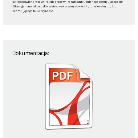
jakiegokolwiek pracownika lub pracownika samozatrudnionego posługującego się
diizocyjanianami do celów zastosowań przemysłowych i profesjonalnych, lub
nadzorującego takie czynności.
Dokumentacja: