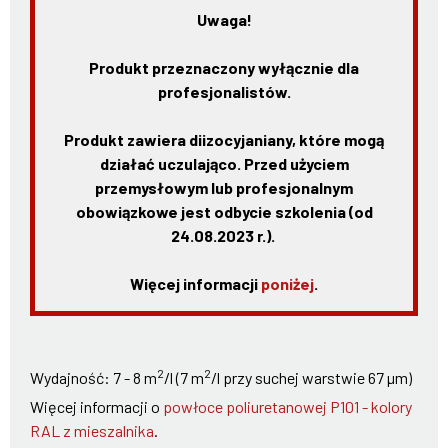
Uwaga!
Produkt przeznaczony wyłącznie dla
profesjonalistów.
Produkt zawiera diizocyjaniany, które mogą
działać uczulająco. Przed użyciem
przemysłowym lub profesjonalnym
obowiązkowe jest odbycie szkolenia (od
24.08.2023 r.).
Więcej informacji
poniżej
.
2
2
Wydajność: 7 - 8 m
/l (7 m
/l przy suchej warstwie 67 µm)
Więcej informacji o
powłoce poliuretanowej P101 - kolory
RAL z mieszalnika
.