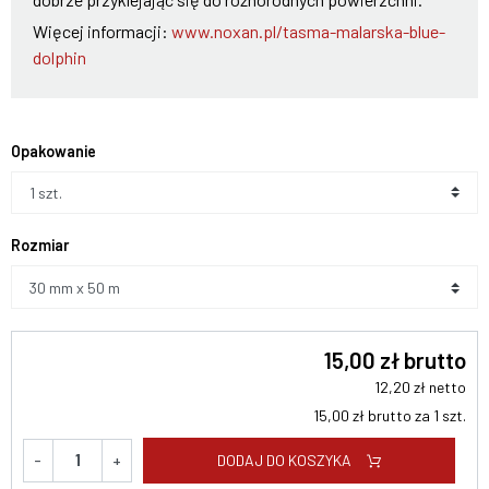
Więcej informacji:
www.noxan.pl/tasma-malarska-blue-
dolphin
Opakowanie
Rozmiar
15,00 zł brutto
12,20 zł netto
15,00 zł brutto za 1 szt.
DODAJ DO KOSZYKA
-
+