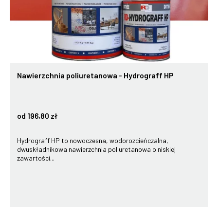
Nawierzchnia poliuretanowa - Hydrograff HP
od 196,80 zł
Hydrograff HP to nowoczesna, wodorozcieńczalna,
dwuskładnikowa nawierzchnia poliuretanowa o niskiej
zawartości...