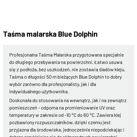
Taśma malarska Blue Dolphin
Profesjonalna Taśma Malarska przygotowana specjalnie
do długiego przebywania na powierzchni. Łatwo usuwa
się z podłoża, bez uszkodzeń, nie zostawia śladów kleju.
Taśma o długości 50 m bieżących Blue Dolphin to dobry
wybór zarówno dla profesjonalisty, jak i dla
indywidualnego użytkownika.
Doskonała do stosowania na wewnątrz, jak i na zewnątrz
pomieszczeń - odporna na promieniowanie UV oraz
o
o
temperatury w zakresie od -10
C do 60
C. Zawiera klej
pozbawiony rozpuszczalników, dzięki czemu jest
przyjazna dla środowiska, jednocześnie niepodciekając i
dobrze przyklejając się do różnorodnych powierzchni.