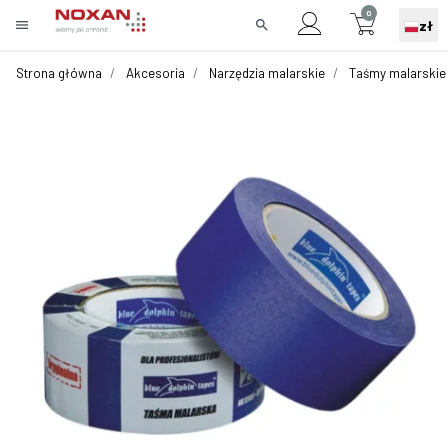
0
menu
search
zł
Strona główna
Akcesoria
Narzędzia malarskie
Taśmy malarskie