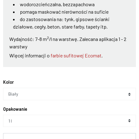
wodorozcieńczalna, bezzapachowa
pomaga maskować nierówności na suficie
do zastosowania na: tynk, gipsowe ścianki
działowe, cegły, beton, stare farby, tapety itp.
2
Wydajność: 7-8 m
/l na warstwę. Zalecana aplikacja 1 - 2
warstwy
Więcej informacji o
farbie sufitowej Ecomat
.
Kolor
Biały
Opakowanie