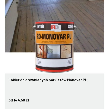
Lakier do drewnianych parkietów Monovar PU
od 144,50 zł