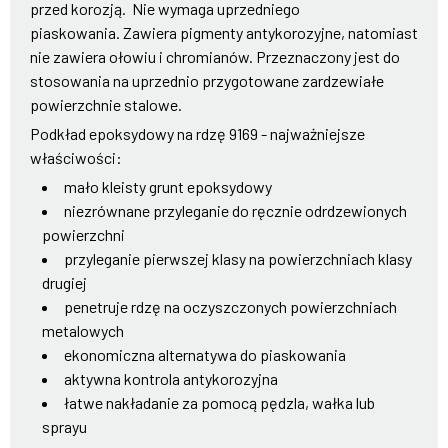
przed korozją. Nie wymaga uprzedniego
piaskowania. Zawiera pigmenty antykorozyjne, natomiast
nie zawiera ołowiu i chromianów. Przeznaczony jest do
stosowania na uprzednio przygotowane zardzewiałe
powierzchnie stalowe.
Podkład epoksydowy na rdzę 9169 - najważniejsze
właściwości:
mało kleisty grunt epoksydowy
niezrównane przyleganie do ręcznie odrdzewionych
powierzchni
przyleganie pierwszej klasy na powierzchniach klasy
drugiej
penetruje rdzę na oczyszczonych powierzchniach
metalowych
ekonomiczna alternatywa do piaskowania
aktywna kontrola antykorozyjna
łatwe nakładanie za pomocą pędzla, wałka lub
sprayu