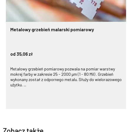
Metalowy grzebień malarski pomiarowy
od 35,06 zł
Metalowy grzebień pomiarowy pozwala na pomiar warstwy
mokrej farby w zakresie 25 - 2000 µm (1 - 80 Mil) . Grzebień
wykonany został z odpornego metalu. Służy do wielorazowego
użytku. ...
Zobacz także