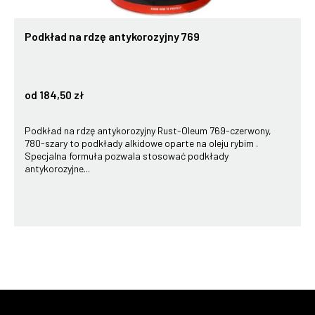
Podkład na rdzę antykorozyjny 769
od 184,50 zł
Podkład na rdzę antykorozyjny Rust-Oleum 769-czerwony,
780-szary to podkłady alkidowe oparte na oleju rybim .
Specjalna formuła pozwala stosować podkłady
antykorozyjne...