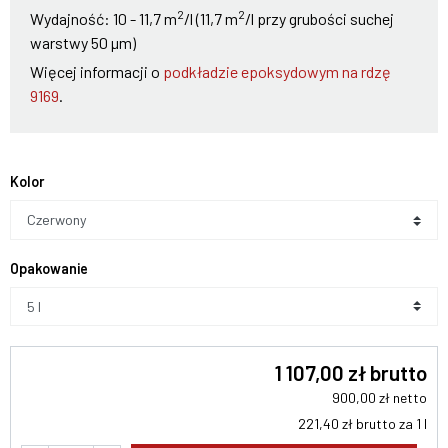
2
2
Wydajność: 10 - 11,7 m
/l (11,7 m
/l przy grubości suchej
warstwy 50 µm)
Więcej informacji o
podkładzie epoksydowym na rdzę
9169
.
Kolor
Czerwony
Opakowanie
1 107,00 zł brutto
900,00 zł netto
221,40 zł brutto za 1 l