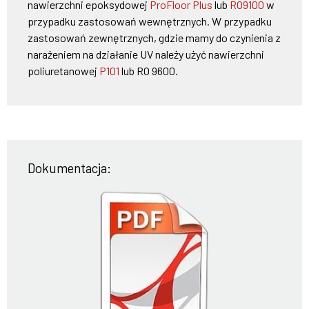
nawierzchni epoksydowej
ProFloor Plus
lub
RO9100
w
przypadku zastosowań wewnętrznych. W przypadku
zastosowań zewnętrznych, gdzie mamy do czynienia z
narażeniem na działanie UV należy użyć nawierzchni
poliuretanowej
P101
lub RO 9600.
Dokumentacja: