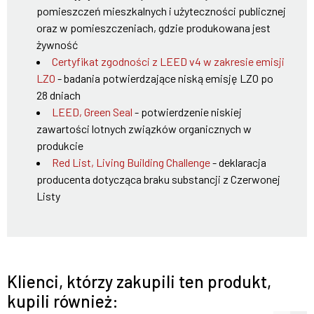
pomieszczeń mieszkalnych i użyteczności publicznej
oraz w pomieszczeniach, gdzie produkowana jest
żywność
Certyfikat zgodności z LEED v4 w zakresie emisji
LZO
- badania potwierdzające niską emisję LZO po
28 dniach
LEED, Green Seal
- potwierdzenie niskiej
zawartości lotnych związków organicznych w
produkcie
Red List, Living Building Challenge
- deklaracja
producenta dotycząca braku substancji z Czerwonej
Listy
Klienci, którzy zakupili ten produkt,
kupili również: