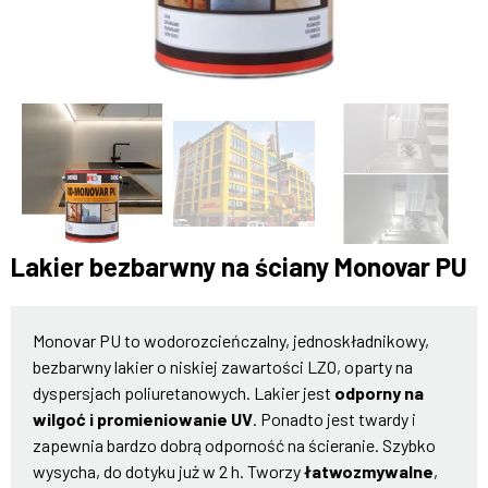
Lakier bezbarwny na ściany Monovar PU
Monovar PU to wodorozcieńczalny, jednoskładnikowy,
bezbarwny lakier o niskiej zawartości LZO, oparty na
dyspersjach poliuretanowych. Lakier jest
odporny na
wilgoć i promieniowanie UV
. Ponadto jest twardy i
zapewnia bardzo dobrą odporność na ścieranie. Szybko
wysycha, do dotyku już w 2 h. Tworzy
łatwozmywalne
,