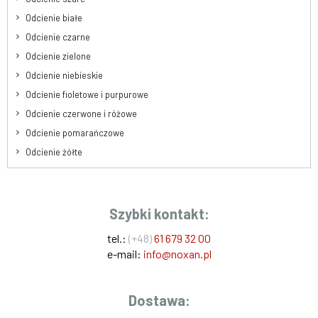
Odcienie białe
Odcienie czarne
Odcienie zielone
Odcienie niebieskie
Odcienie fioletowe i purpurowe
Odcienie czerwone i różowe
Odcienie pomarańczowe
Odcienie żółte
Szybki kontakt:
tel.:
(+48)
61 679 32 00
e-mail:
info@noxan.pl
Dostawa: