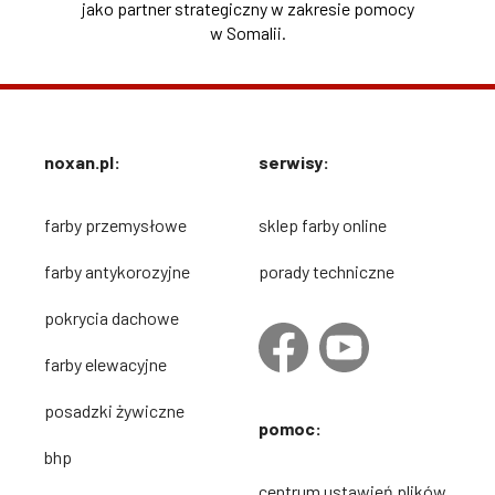
jako partner strategiczny w zakresie pomocy
w Somalii.
noxan.pl:
serwisy:
farby przemysłowe
sklep farby online
farby antykorozyjne
porady techniczne
pokrycia dachowe
farby elewacyjne
posadzki żywiczne
pomoc:
bhp
centrum ustawień plików