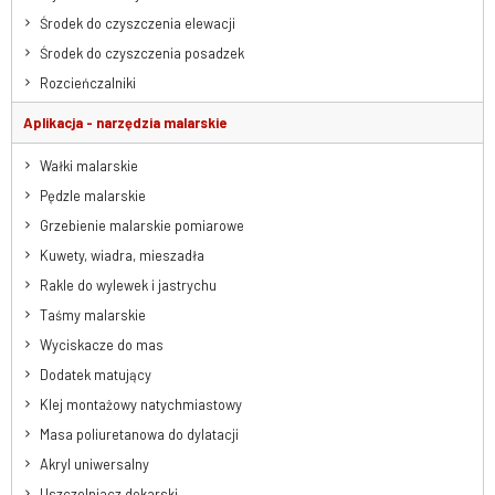
Środek do czyszczenia elewacji
Środek do czyszczenia posadzek
Rozcieńczalniki
Aplikacja - narzędzia malarskie
Wałki malarskie
Pędzle malarskie
Grzebienie malarskie pomiarowe
Kuwety, wiadra, mieszadła
Rakle do wylewek i jastrychu
Taśmy malarskie
Wyciskacze do mas
Dodatek matujący
Klej montażowy natychmiastowy
Masa poliuretanowa do dylatacji
Akryl uniwersalny
Uszczelniacz dekarski