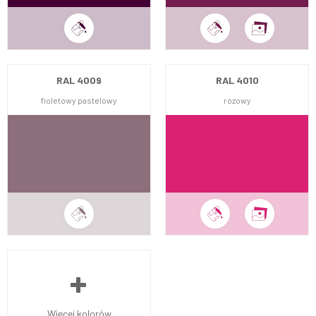
RAL 4009
RAL 4010
fioletowy pastelowy
rózowy
Więcej kolorów