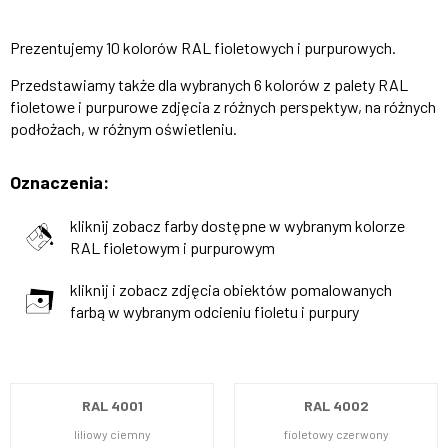
Prezentujemy 10 kolorów RAL fioletowych i purpurowych.
Przedstawiamy także dla wybranych 6 kolorów z palety RAL
fioletowe i purpurowe zdjęcia z różnych perspektyw, na różnych
podłożach, w różnym oświetleniu.
Oznaczenia:
kliknij zobacz farby dostępne w wybranym kolorze
RAL fioletowym i purpurowym
kliknij i zobacz zdjęcia obiektów pomalowanych
farbą w wybranym odcieniu fioletu i purpury
RAL 4001
RAL 4002
liliowy ciemny
fioletowy czerwony