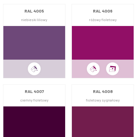
RAL 4005
RAL 4006
niebieski liliowy
różowy fioletowy
RAL 4007
RAL 4008
ciemny fioletowy
fioletowy sygnałowy