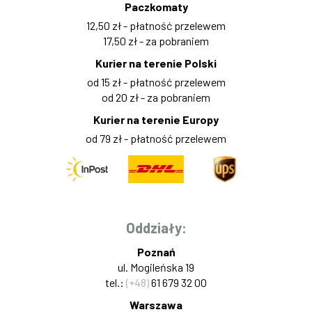
Paczkomaty
12,50 zł - płatność przelewem
17,50 zł - za pobraniem
Kurier na terenie Polski
od 15 zł - płatność przelewem
od 20 zł - za pobraniem
Kurier na terenie Europy
od 79 zł - płatność przelewem
Oddziały:
Poznań
ul. Mogileńska 19
tel.:
(+48)
61 679 32 00
Warszawa