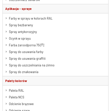
Aplikacja - spraye
Farby w sprayu w kolorach RAL
Spray bezbarwny
Spray antykorozyjny
Ocynk w sprayu
Farba żaroodporna 750°C
Spray do usuwania farby
Spray do usuwania graffiti
Spray do uszczelniania na zimno
Spray do znakowania
Palety kolorów
Paleta RAL
Paleta NCS
Odcienie brązowe
Odcienie szare