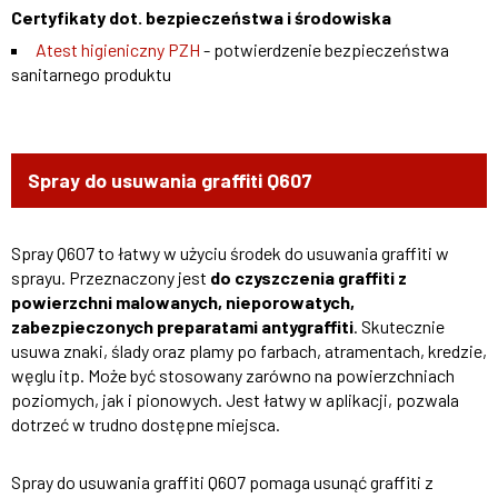
Certyfikaty dot. bezpieczeństwa i środowiska
Atest higieniczny PZH
- potwierdzenie bezpieczeństwa
sanitarnego produktu
Spray do usuwania graffiti Q607
Spray Q607 to łatwy w użyciu środek do usuwania graffiti w
sprayu. Przeznaczony jest
do czyszczenia graffiti z
powierzchni malowanych, nieporowatych,
zabezpieczonych preparatami antygraffiti
. Skutecznie
usuwa znaki, ślady oraz plamy po farbach, atramentach, kredzie,
węglu itp. Może być stosowany zarówno na powierzchniach
poziomych, jak i pionowych. Jest łatwy w aplikacji, pozwala
dotrzeć w trudno dostępne miejsca.
Spray do usuwania graffiti Q607 pomaga usunąć graffiti z