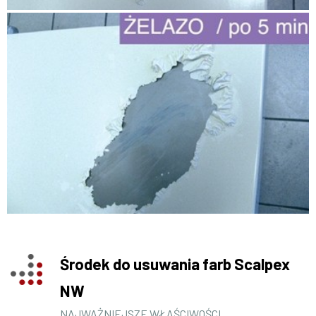
Środek do usuwania farb Scalpex
NW
NAJWAŻNIEJSZE WŁAŚCIWOŚCI