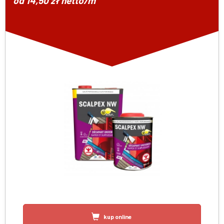
od 14,50 zł netto/m²
kup online