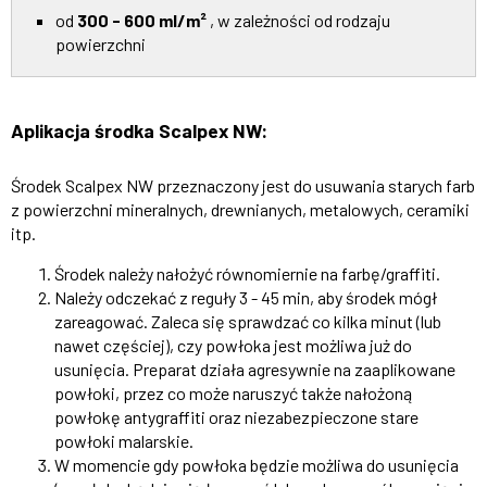
od
300 - 600 ml/m²
, w zależności od rodzaju
powierzchni
Aplikacja środka Scalpex NW:
Środek Scalpex NW przeznaczony jest do usuwania starych farb
z powierzchni mineralnych, drewnianych, metalowych, ceramiki
itp.
Środek należy nałożyć równomiernie na farbę/graffiti.
Należy odczekać z reguły 3 - 45 min, aby środek mógł
zareagować. Zaleca się sprawdzać co kilka minut (lub
nawet częściej), czy powłoka jest możliwa już do
usunięcia. Preparat działa agresywnie na zaaplikowane
powłoki, przez co może naruszyć także nałożoną
powłokę antygraffiti oraz niezabezpieczone stare
powłoki malarskie.
W momencie gdy powłoka będzie możliwa do usunięcia