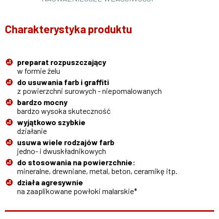
Charakterystyka produktu
preparat rozpuszczający
w formie żelu
do usuwania farb i graffiti
z powierzchni surowych - niepomalowanych
bardzo mocny
bardzo wysoka skuteczność
wyjątkowo szybkie
działanie
usuwa wiele rodzajów farb
jedno- i dwuskładnikowych
do stosowania na powierzchnie:
mineralne, drewniane, metal, beton, ceramikę itp.
działa agresywnie
na zaaplikowane powłoki malarskie*