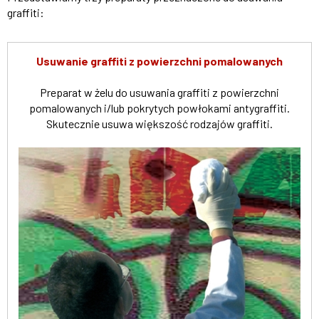
graffiti:
Usuwanie graffiti z powierzchni pomalowanych
Preparat w żelu do usuwania graffiti z powierzchni
pomalowanych i/lub pokrytych powłokami antygraffiti.
Skutecznie usuwa większość rodzajów graffiti.