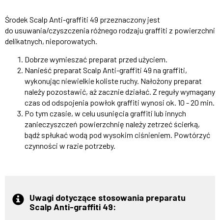
Środek Scalp Anti-graffiti 49 przeznaczony jest
do usuwania/czyszczenia różnego rodzaju graffiti z powierzchni
delikatnych, nieporowatych.
Dobrze wymieszać preparat przed użyciem.
Nanieść preparat Scalp Anti-graffiti 49 na graffiti,
wykonując niewielkie koliste ruchy. Nałożony preparat
należy pozostawić, aż zacznie działać. Z reguły wymagany
czas od odspojenia powłok graffiti wynosi ok. 10 - 20 min.
Po tym czasie, w celu usunięcia graffiti lub innych
zanieczyszczeń powierzchnię należy zetrzeć ścierką,
bądź spłukać wodą pod wysokim ciśnieniem. Powtórzyć
czynności w razie potrzeby.
Uwagi dotyczące stosowania preparatu
Scalp Anti-graffiti 49: