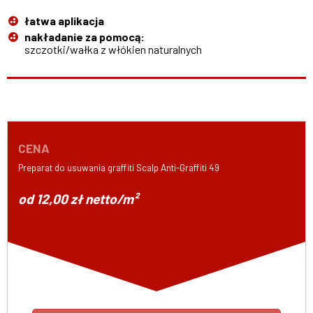
łatwa aplikacja
nakładanie za pomocą:
szczotki/wałka z włókien naturalnych
CENA
Preparat do usuwania graffiti Scalp Anti-Graffiti 49
od 12,00 zł netto/m²