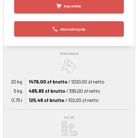
kup online
skontaktuj się
OPAKOWANIA
20 kg
1476,00 zł brutto
/ 1200,00 zł netto
5 kg
485,85 zł brutto
/ 395,00 zł netto
0,75 l
125,46 zł brutto
/ 102,00 zł netto
KOLOR