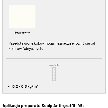
Bezbarwny
Przedstawione kolory mogą nieznacznie różnić się od
kolorów fabrycznych.
ZUŻYCIE
0,2 - 0,3 kg/m²
Aplikacja preparatu Scalp Anti-graffiti 49: