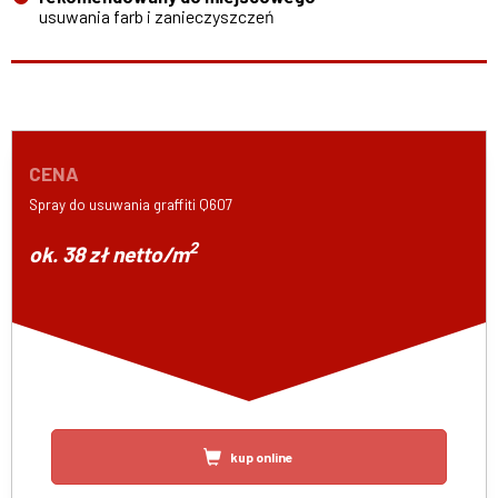
usuwania farb i zanieczyszczeń
CENA
Spray do usuwania graffiti Q607
2
ok. 38 zł netto/m
kup online