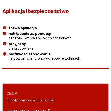
Aplikacja i bezpieczeństwo
łatwa aplikacja
nakładanie za pomocą:
szczotki/wałka z włókien naturalnych
przyjazny
dla środowiska
możliwość stosowania
na poziomych i pionowych powierzchniach
CENA
Środek do usuwania Scalpex NW