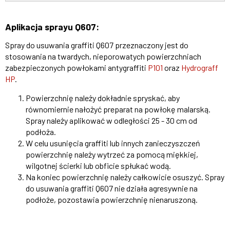
Aplikacja sprayu Q607:
Spray do usuwania graffiti Q607 przeznaczony jest do
stosowania na twardych, nieporowatych powierzchniach
zabezpieczonych powłokami antygraffiti
P101
oraz
Hydrograff
HP
.
Powierzchnię należy dokładnie spryskać, aby
równomiernie nałożyć preparat na powłokę malarską.
Spray należy aplikować w odległości 25 - 30 cm od
podłoża.
W celu usunięcia graffiti lub innych zanieczyszczeń
powierzchnię należy wytrzeć za pomocą miękkiej,
wilgotnej ścierki lub obficie spłukać wodą.
Na koniec powierzchnię należy całkowicie osuszyć. Spray
do usuwania graffiti Q607 nie działa agresywnie na
podłoże, pozostawia powierzchnię nienaruszoną.