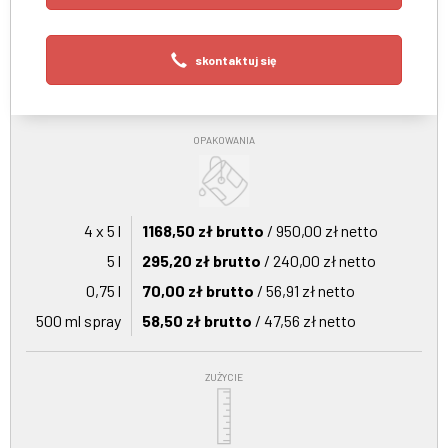
skontaktuj się
OPAKOWANIA
4 x 5 l
1168,50 zł brutto
/ 950,00 zł netto
5 l
295,20 zł brutto
/ 240,00 zł netto
0,75 l
70,00 zł brutto
/ 56,91 zł netto
500 ml spray
58,50 zł brutto
/ 47,56 zł netto
ZUŻYCIE