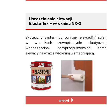
Uszczelnianie elewacji
Elastoflex + włóknina NX-2
Skuteczny system do ochrony elewacji i ścian
w warunkach zewnętrznych: elastyczna,
wodoszczelna, paroprzepuszczalna farba
elewacyjna wraz z włókniną wzmacniającą.
więcej