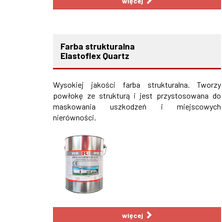
więcej
Farba strukturalna
Elastoflex Quartz
Wysokiej jakości farba strukturalna. Tworzy
powłokę ze strukturą i jest przystosowana do
maskowania uszkodzeń i miejscowych
nierówności.
więcej