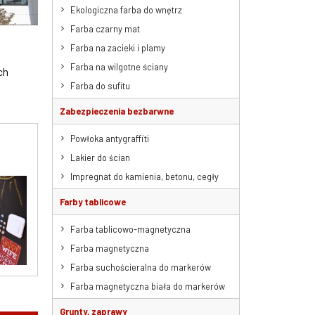
Ekologiczna farba do wnętrz
Farba czarny mat
Farba na zacieki i plamy
Farba na wilgotne ściany
ch
Farba do sufitu
Zabezpieczenia bezbarwne
Powłoka antygraffiti
Lakier do ścian
Impregnat do kamienia, betonu, cegły
Farby tablicowe
Farba tablicowo-magnetyczna
Farba magnetyczna
Farba suchościeralna do markerów
Farba magnetyczna biała do markerów
Grunty, zaprawy