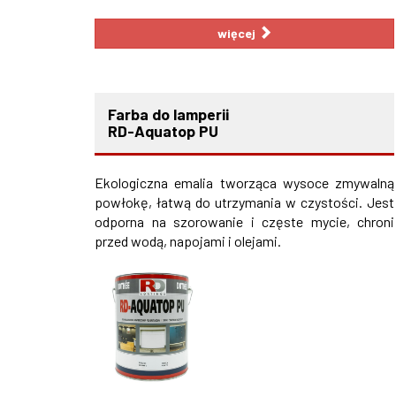
więcej
Farba do lamperii
RD-Aquatop PU
Ekologiczna emalia tworząca wysoce zmywalną
powłokę, łatwą do utrzymania w czystości. Jest
odporna na szorowanie i częste mycie, chroni
przed wodą, napojami i olejami.