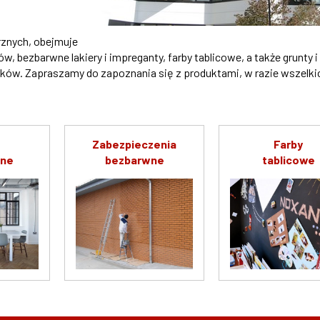
rznych, obejmuje
, bezbarwne lakiery i impreganty, farby tablicowe, a także grunty i
ków. Zapraszamy do zapoznania się z produktami, w razie wszelki
Zabezpieczenia
Farby
zne
bezbarwne
tablicowe