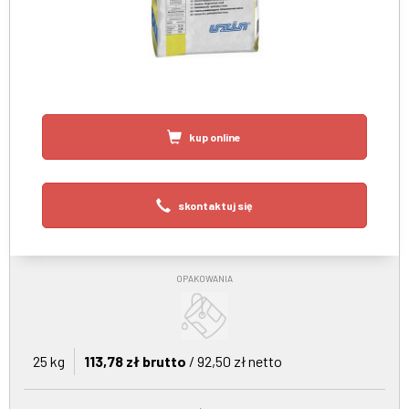
kup online
skontaktuj się
OPAKOWANIA
25 kg
113,78 zł brutto
/ 92,50 zł netto