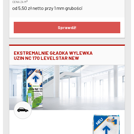
2
CENA ZA M
od 5,50 zł netto przy 1 mm grubości
Sprawdź!
EKSTREMALNIE GŁADKA WYLEWKA
UZIN NC 170 LEVELSTAR NEW