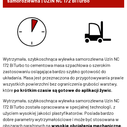
samorozlewna | UZIN NC 172 BiTurbo
Wytrzymała, szybkoschnąca wylewka samorozlewna Uzin NC
172 BiTurbo to cementowa masa szpachlowa o szerokim
zastosowaniu osiągająca bardzo szybko gotowość do
układania. Masa jest przeznaczona do przygotowywania prawie
wszystkich powierzchni bez ograniczenia grubości warstwy,
które
po krótkim czasie są gotowe do aplikacji żywic
.
Wytrzymała, szybkoschnąca wylewka samorozlewna Uzin NC
172 BiTurbo została opracowana w specjalnej technologii, z
użyciem wysokiej jakości plastyfikatorów. Posiada bardzo
dobre parametry wytrzymałościowe i może być stosowana w
obszarach narażonych na
wysokie obciążenia mechaniczne
.