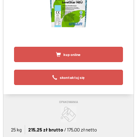
kup online
skontaktuj się
OPAKOWANIA
25 kg
215,25 zł brutto
/ 175,00 zł netto