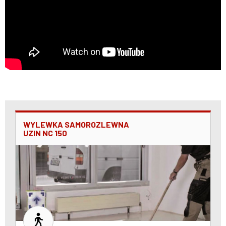
WYLEWKA SAMOROZLEWNA
UZIN NC 150