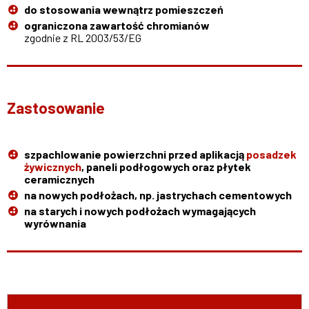
do stosowania wewnątrz pomieszczeń
ograniczona zawartość chromianów
zgodnie z RL 2003/53/EG
Zastosowanie
szpachlowanie powierzchni przed aplikacją
posadzek
żywicznych
, paneli podłogowych oraz płytek
ceramicznych
na nowych podłożach, np. jastrychach cementowych
na starych i nowych podłożach wymagających
wyrównania