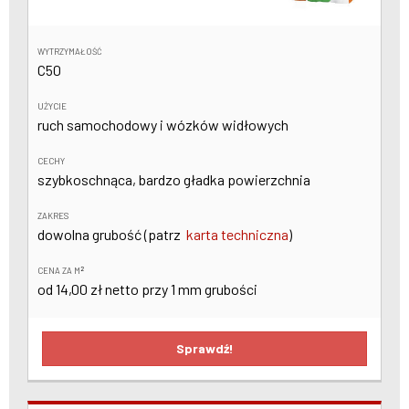
WYTRZYMAŁOŚĆ
C50
UŻYCIE
ruch samochodowy i wózków widłowych
CECHY
szybkoschnąca, bardzo gładka powierzchnia
ZAKRES
dowolna grubość (patrz
karta techniczna
)
2
CENA ZA M
od 14,00 zł netto przy 1 mm grubości
Sprawdź!