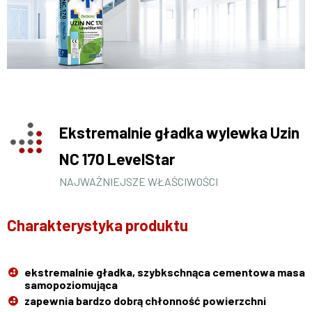
Ekstremalnie gładka wylewka Uzin
NC 170 LevelStar
NAJWAŻNIEJSZE WŁAŚCIWOŚCI
Charakterystyka produktu
ekstremalnie gładka, szybkschnąca cementowa masa
samopoziomująca
zapewnia bardzo dobrą chłonność powierzchni