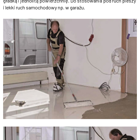
gładką i jednolitą powierzchnię. Do stosowania pod ruch pieszy
i lekki ruch samochodowy np. w garażu.