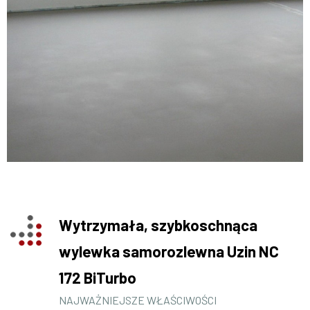
Wytrzymała, szybkoschnąca
wylewka samorozlewna Uzin NC
172 BiTurbo
NAJWAŻNIEJSZE WŁAŚCIWOŚCI