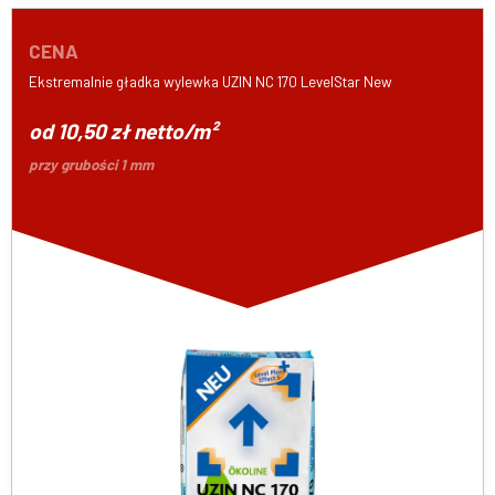
CENA
Ekstremalnie gładka wylewka UZIN NC 170 LevelStar New
od 10,50 zł netto/m²
przy grubości 1 mm