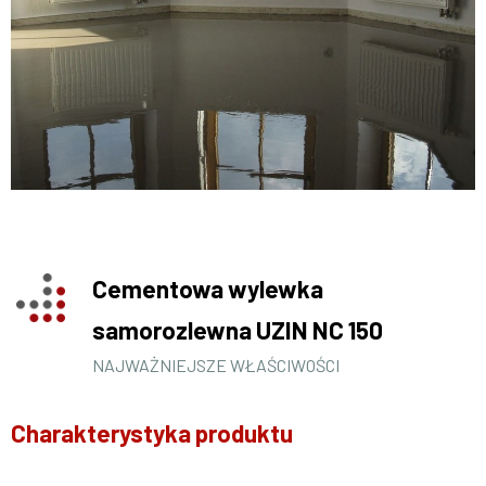
Cementowa wylewka
samorozlewna UZIN NC 150
NAJWAŻNIEJSZE WŁAŚCIWOŚCI
Charakterystyka produktu