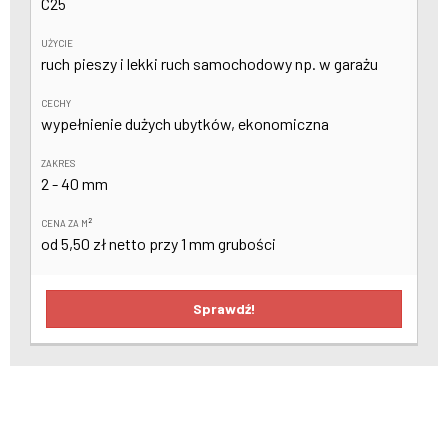
C25
UŻYCIE
ruch pieszy i lekki ruch samochodowy np. w garażu
CECHY
wypełnienie dużych ubytków, ekonomiczna
ZAKRES
2 - 40 mm
2
CENA ZA M
od 5,50 zł netto przy 1 mm grubości
Sprawdź!