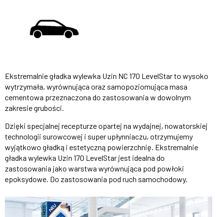
Ekstremalnie gładka wylewka Uzin NC 170 LevelStar to wysoko
wytrzymała, wyrównująca oraz samopoziomująca masa
cementowa przeznaczona do zastosowania w dowolnym
zakresie grubości.
Dzięki specjalnej recepturze opartej na wydajnej, nowatorskiej
technologii surowcowej i super upłynniaczu, otrzymujemy
wyjątkowo gładką i estetyczną powierzchnię. Ekstremalnie
gładka wylewka Uzin 170 LevelStar jest idealna do
zastosowania jako warstwa wyrównująca pod powłoki
epoksydowe. Do zastosowania pod ruch samochodowy.