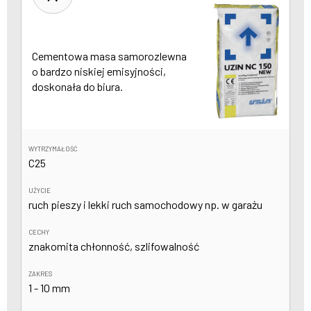
Cementowa masa samorozlewna
o bardzo niskiej emisyjności,
doskonała do biura.
WYTRZYMAŁOŚĆ
C25
UŻYCIE
ruch pieszy i lekki ruch samochodowy np. w garażu
CECHY
znakomita chłonność, szlifowalność
ZAKRES
1 - 10 mm