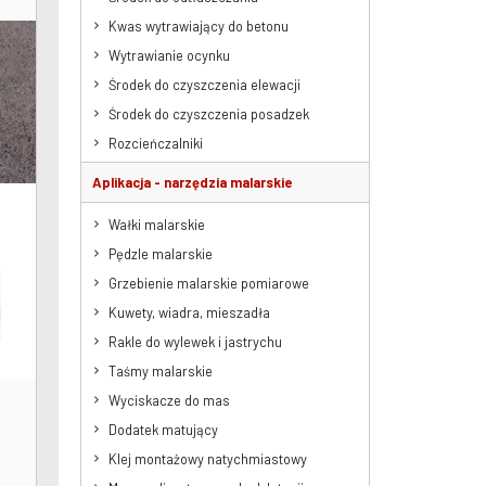
Kwas wytrawiający do betonu
Wytrawianie ocynku
Środek do czyszczenia elewacji
Środek do czyszczenia posadzek
Rozcieńczalniki
Aplikacja - narzędzia malarskie
Wałki malarskie
Pędzle malarskie
Grzebienie malarskie pomiarowe
Kuwety, wiadra, mieszadła
Rakle do wylewek i jastrychu
Taśmy malarskie
Wyciskacze do mas
Dodatek matujący
Klej montażowy natychmiastowy