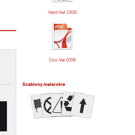
Hard Hat 2300
Coo-Var Q108
Szablony malarskie