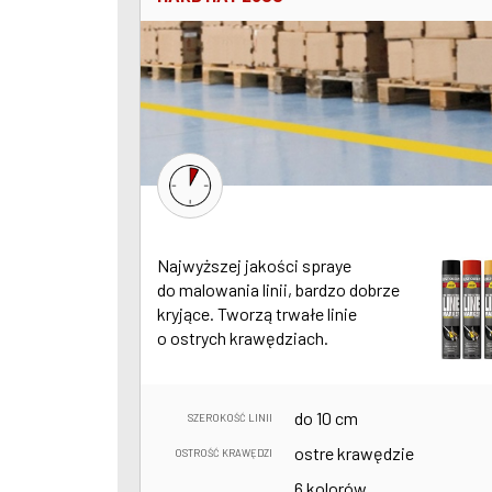
Najwyższej jakości spraye
do malowania linii, bardzo dobrze
kryjące. Tworzą trwałe linie
o ostrych krawędziach.
do 10 cm
SZEROKOŚĆ LINII
ostre krawędzie
OSTROŚĆ KRAWĘDZI
6 kolorów