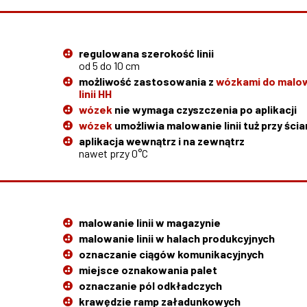
regulowana szerokość linii
od 5 do 10 cm
możliwość zastosowania z
wózkami do malo
linii HH
wózek
nie wymaga czyszczenia po aplikacji
wózek
umożliwia malowanie linii tuż przy ścia
aplikacja wewnątrz i na zewnątrz
nawet przy 0°C
malowanie linii w magazynie
malowanie linii w halach produkcyjnych
oznaczanie ciągów komunikacyjnych
miejsce oznakowania palet
oznaczanie pól odkładczych
krawędzie ramp załadunkowych