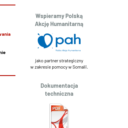
Wspieramy Polską
Akcję Humanitarną
wania
nie
jako partner strategiczny
w zakresie pomocy w Somalii.
Dokumentacja
techniczna