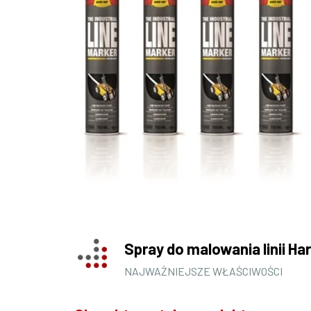
Spray do malowania linii Ha
NAJWAŻNIEJSZE WŁAŚCIWOŚCI