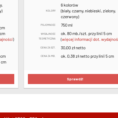
y,
6 kolorów
y)
(biały, czarny, niebieski, zielony,
KOLORY
czerwony)
750 ml
POJEMNOŚĆ
5 cm
0 cm
ok. 80 mb./szt. przy linii 5 cm
WYDAJNOŚĆ
dajności
)
(
więcej informacji dot. wydajnoś
TEORETYCZNA
30,00 zł netto
CENA ZA SZT.
5 cm
ok. 0,38 zł netto przy linii 5 cm
CENA ZA MB.
0 cm
Sprawdź!