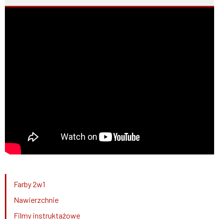
Farby 2w1
Nawierzchnie
Filmy instruktażowe