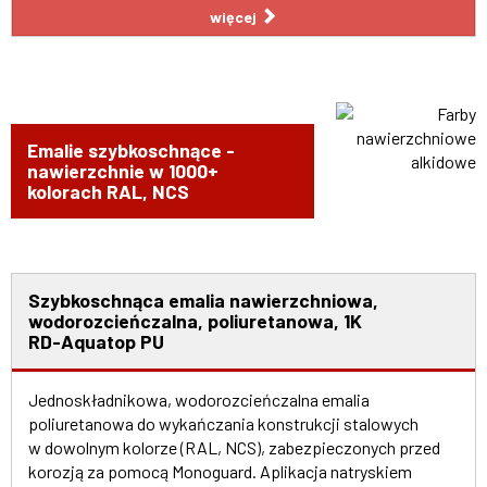
więcej
Emalie szybkoschnące -
nawierzchnie w 1000+
kolorach RAL, NCS
Szybkoschnąca emalia nawierzchniowa,
wodorozcieńczalna, poliuretanowa, 1K
RD-Aquatop PU
Jednoskładnikowa, wodorozcieńczalna emalia
poliuretanowa do wykańczania konstrukcji stalowych
w dowolnym kolorze (RAL, NCS), zabezpieczonych przed
korozją za pomocą Monoguard. Aplikacja natryskiem