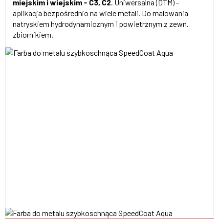
miejskim i wiejskim - C3, C2
. Uniwersalna (DTM) -
aplikacja bezpośrednio na wiele metali. Do malowania
natryskiem hydrodynamicznym i powietrznym z zewn.
zbiornikiem.