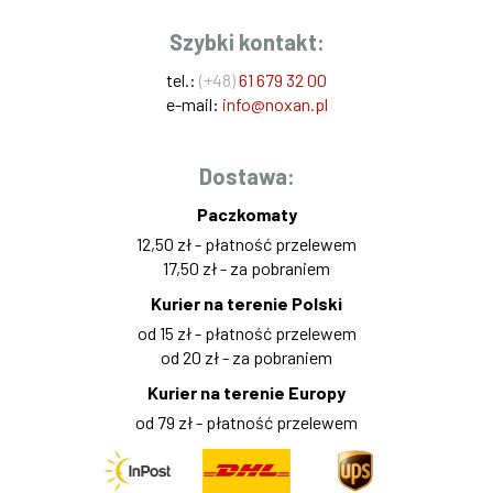
Szybki kontakt:
tel.:
(+48)
61 679 32 00
e-mail:
info@noxan.pl
Dostawa:
Paczkomaty
12,50 zł - płatność przelewem
17,50 zł - za pobraniem
Kurier na terenie Polski
od 15 zł - płatność przelewem
od 20 zł - za pobraniem
Kurier na terenie Europy
od 79 zł - płatność przelewem