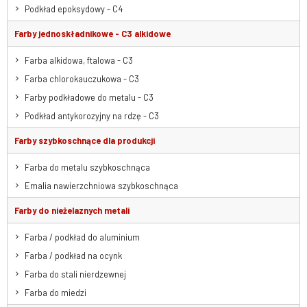
Podkład epoksydowy - C4
Farby jednoskładnikowe - C3 alkidowe
Farba alkidowa, ftalowa - C3
Farba chlorokauczukowa - C3
Farby podkładowe do metalu - C3
Podkład antykorozyjny na rdzę - C3
Farby szybkoschnące dla produkcji
Farba do metalu szybkoschnąca
Emalia nawierzchniowa szybkoschnąca
Farby do nieżelaznych metali
Farba / podkład do aluminium
Farba / podkład na ocynk
Farba do stali nierdzewnej
Farba do miedzi