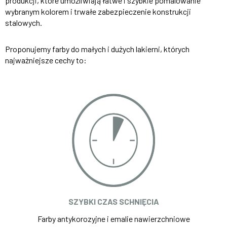
produkcji, które umożliwiają łatwe i szybkie pomalowanie
wybranym kolorem i trwałe zabezpieczenie konstrukcji
stalowych.
Proponujemy farby do małych i dużych lakierni, których
najważniejsze cechy to:
SZYBKI CZAS SCHNIĘCIA
Farby antykorozyjne i emalie nawierzchniowe