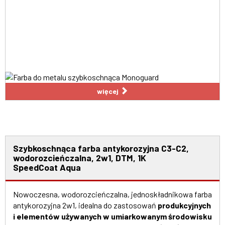
więcej
Szybkoschnąca farba antykorozyjna C3-C2,
wodorozcieńczalna, 2w1, DTM, 1K
SpeedCoat Aqua
Nowoczesna, wodorozcieńczalna, jednoskładnikowa farba
antykorozyjna 2w1, idealna do zastosowań
produkcyjnych
i elementów używanych w umiarkowanym środowisku