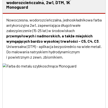
wodorozcieńczalna, 2w1, DTM, 1K
Monoguard
Nowoczesna, wodorozcieńczalna, jednoskładnikowa farba
antykorozyjna 2w1, zapewniająca długotrwałe
zabezpieczenie (15-25 lat) w środowiskach
przemysłowych i nadmorskich, a także miejskich
wymgających bardzo wysokiej trwałości - C5, C4, C3
.
Uniwersalna (DTM) - aplikacja bezpośrednio na wiele metali.
Do malowania natryskiem hydrodynamicznym
i powietrznym z zewn. zbiornikiem.