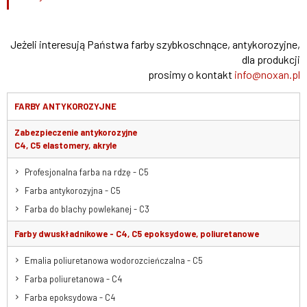
Jeżeli interesują Państwa farby szybkoschnące, antykorozyjne,
dla produkcji
prosimy o kontakt
info@noxan.pl
FARBY ANTYKOROZYJNE
Zabezpieczenie antykorozyjne
C4, C5 elastomery, akryle
Profesjonalna farba na rdzę - C5
Farba antykorozyjna - C5
Farba do blachy powlekanej - C3
Farby dwuskładnikowe - C4, C5 epoksydowe, poliuretanowe
Emalia poliuretanowa wodorozcieńczalna - C5
Farba poliuretanowa - C4
Farba epoksydowa - C4