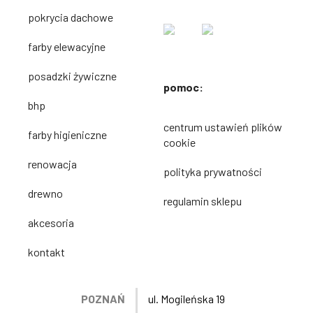
pokrycia dachowe
farby elewacyjne
posadzki żywiczne
pomoc:
bhp
centrum ustawień plików
farby higieniczne
cookie
renowacja
polityka prywatności
drewno
regulamin sklepu
akcesoria
kontakt
POZNAŃ
ul. Mogileńska 19