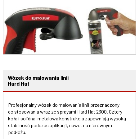
Wózek do malowania linii
Hard Hat
Profesjonalny wózek do malowania linii przeznaczony
do stosowania wraz ze sprayami Hard Hat 2300. Cztery
koła i solidna, metalowa konstrukcja zapewniają wysoką
stabilność podczas aplikacji, nawet na nierównym
podłożu.