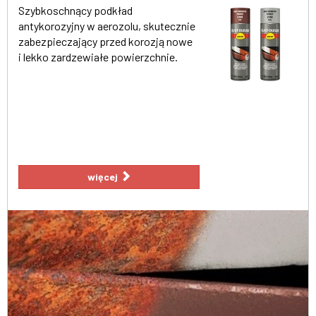
Szybkoschnący podkład
antykorozyjny w aerozolu, skutecznie
zabezpieczający przed korozją nowe
i lekko zardzewiałe powierzchnie.
więcej