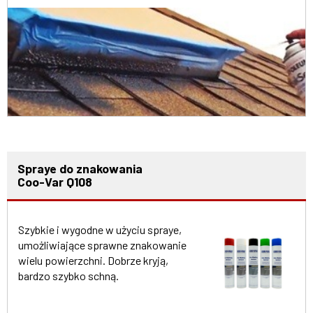
Spraye do znakowania
Coo-Var Q108
Szybkie i wygodne w użyciu spraye,
umożliwiające sprawne znakowanie
wielu powierzchni. Dobrze kryją,
bardzo szybko schną.