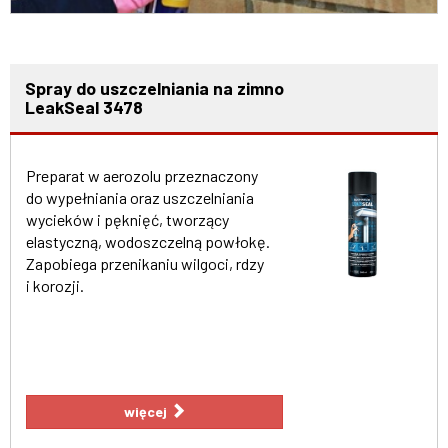
Spray do uszczelniania na zimno
LeakSeal 3478
Preparat w aerozolu przeznaczony
do wypełniania oraz uszczelniania
wycieków i pęknięć, tworzący
elastyczną, wodoszczelną powłokę.
Zapobiega przenikaniu wilgoci, rdzy
i korozji.
więcej