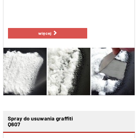
więcej
Spray do usuwania graffiti
Q607