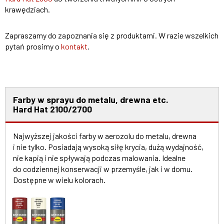
krawędziach.
Zapraszamy do zapoznania się z produktami. W razie wszelkich
pytań prosimy o
kontakt
.
Farby w sprayu do metalu, drewna etc.
Hard Hat 2100/2700
Najwyższej jakości farby w aerozolu do metalu, drewna
i nie tylko. Posiadają wysoką siłę krycia, dużą wydajność,
nie kapią i nie spływają podczas malowania. Idealne
do codziennej konserwacji w przemyśle, jak i w domu.
Dostępne w wielu kolorach.