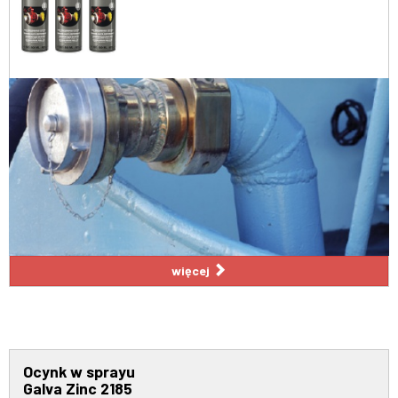
więcej
Ocynk w sprayu
Galva Zinc 2185