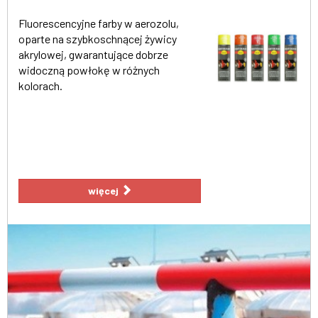
Fluorescencyjne farby w aerozolu,
oparte na szybkoschnącej żywicy
akrylowej, gwarantujące dobrze
widoczną powłokę w różnych
kolorach.
więcej