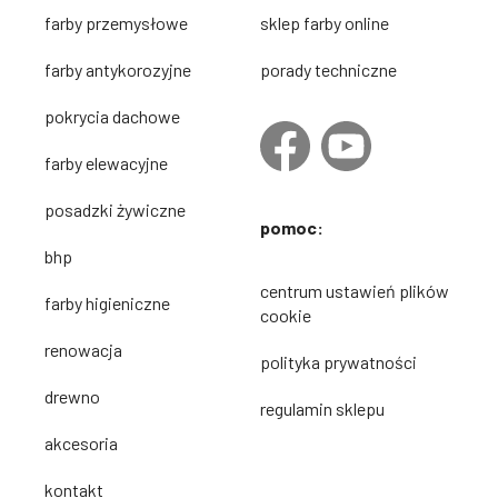
farby przemysłowe
sklep farby online
farby antykorozyjne
porady techniczne
pokrycia dachowe
farby elewacyjne
posadzki żywiczne
pomoc:
bhp
centrum ustawień plików
farby higieniczne
cookie
renowacja
polityka prywatności
drewno
regulamin sklepu
akcesoria
kontakt