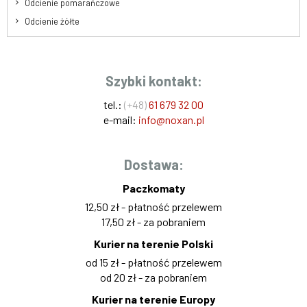
Odcienie pomarańczowe
Odcienie żółte
Szybki kontakt:
tel.:
(+48)
61 679 32 00
e-mail:
info@noxan.pl
Dostawa:
Paczkomaty
12,50 zł - płatność przelewem
17,50 zł - za pobraniem
Kurier na terenie Polski
od 15 zł - płatność przelewem
od 20 zł - za pobraniem
Kurier na terenie Europy