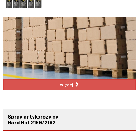
więcej
Spray antykorozyjny
Hard Hat 2169/2182