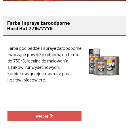
Farba i spraye żaroodporne
Hard Hat 7715/7778
Farba pod pędzel i spraye żaroodporne
tworzące powłokę odporną na temp.
o
do 750
C. Idealne do malowania
silników, rur wydechowych,
kominków, grzejników, rur z parą,
kotłów, pieców etc.
więcej