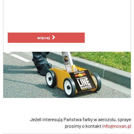
więcej
Jeżeli interesują Państwa farby w aerozolu, spraye
prosimy o kontakt
info@noxan.pl