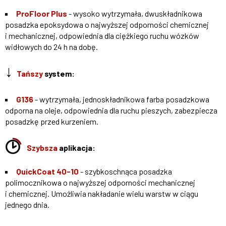
ProFloor Plus
- wysoko wytrzymała, dwuskładnikowa
posadzka epoksydowa o najwyższej odporności chemicznej
i mechanicznej, odpowiednia dla ciężkiego ruchu wózków
widłowych do 24 h na dobę.
↓
Tańszy
system:
G136
- wytrzymała, jednoskładnikowa farba posadzkowa
odporna na oleje, odpowiednia dla ruchu pieszych, zabezpiecza
posadzkę przed kurzeniem.
Szybsza
aplikacja:
QuickCoat 40-10
- szybkoschnąca posadzka
polimocznikowa o najwyższej odporności mechanicznej
i chemicznej. Umożliwia nakładanie wielu warstw w ciągu
jednego dnia.