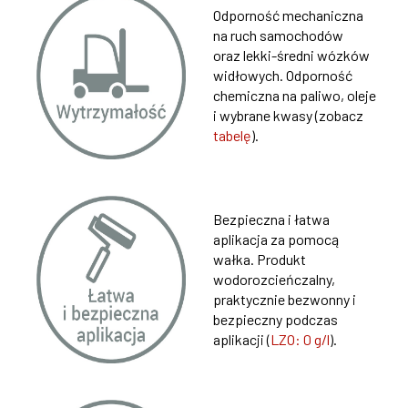
Odporność mechaniczna
na ruch samochodów
oraz lekki-średni wózków
widłowych. Odporność
chemiczna na paliwo, oleje
i wybrane kwasy (zobacz
tabelę
).
Bezpieczna i łatwa
aplikacja za pomocą
wałka. Produkt
wodorozcieńczalny,
praktycznie bezwonny i
bezpieczny podczas
aplikacji (
LZO: 0 g/l
).