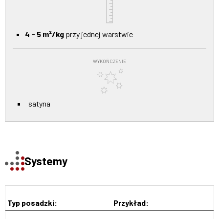
4 - 5 m²/kg
przy jednej warstwie
WYKOŃCZENIE
satyna
Systemy
Typ posadzki:
Przykład: