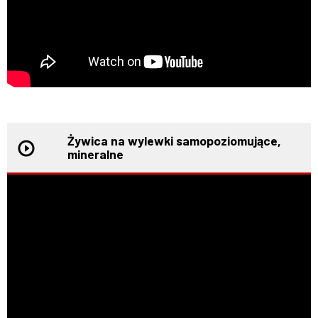
Żywica na wylewki samopoziomujące,
mineralne