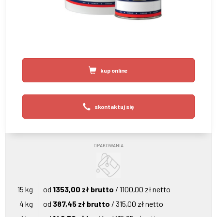
kup online
skontaktuj się
OPAKOWANIA
15 kg
od
1353,00 zł brutto
/ 1100,00 zł netto
4 kg
od
387,45 zł brutto
/ 315,00 zł netto