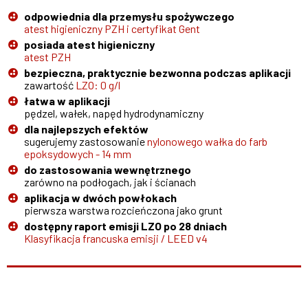
odpowiednia dla przemysłu spożywczego
atest higieniczny PZH i certyfikat Gent
posiada atest higieniczny
atest PZH
bezpieczna, praktycznie bezwonna podczas aplikacji
zawartość
LZO: 0 g/l
łatwa w aplikacji
pędzel, wałek, napęd hydrodynamiczny
dla najlepszych efektów
sugerujemy zastosowanie
nylonowego wałka do farb
epoksydowych - 14 mm
do zastosowania wewnętrznego
zarówno na podłogach, jak i ścianach
aplikacja w dwóch powłokach
pierwsza warstwa rozcieńczona jako grunt
dostępny raport emisji LZO po 28 dniach
Klasyfikacja francuska emisji / LEED v4