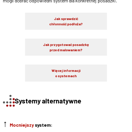
mogli dobrać odpowiedni system dla konkretnej posadzki.
Jak sprawdzić
chłonność podłoża?
Jak przygotować posadzkę
przed malowaniem?
Więcej informacji
o systemach
Systemy alternatywne
↑
Mocniejszy
system: