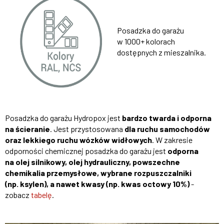
Posadzka do garażu
w 1000+ kolorach
dostępnych z mieszalnika.
Posadzka do garażu Hydropox jest
bardzo twarda i odporna
na ścieranie
. Jest przystosowana
dla ruchu samochodów
oraz lekkiego ruchu wózków widłowych
. W zakresie
odporności chemicznej posadzka do garażu jest
odporna
na olej silnikowy, olej hydrauliczny, powszechne
chemikalia przemysłowe, wybrane rozpuszczalniki
(np. ksylen), a nawet kwasy (np. kwas octowy 10%)
-
zobacz
tabelę
.