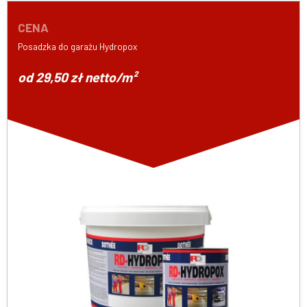
CENA
Posadzka do garażu Hydropox
od 29,50 zł netto/m²