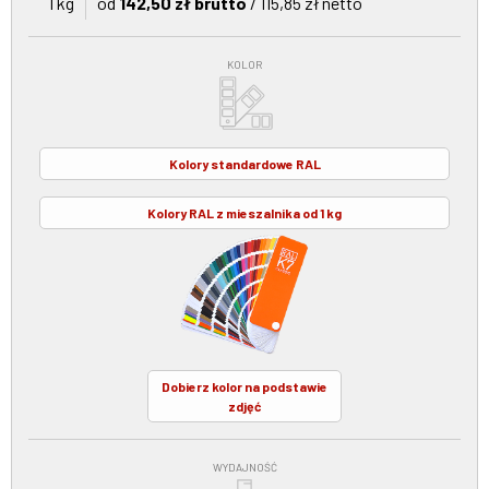
1 kg
od
142,50 zł brutto
/ 115,85 zł netto
KOLOR
Kolory standardowe RAL
Kolory RAL z mieszalnika od 1 kg
Dobierz kolor na podstawie
zdjęć
WYDAJNOŚĆ