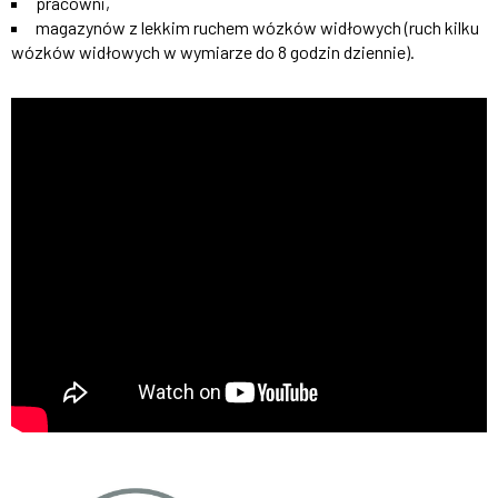
pracowni,
magazynów z lekkim ruchem wózków widłowych (ruch kilku
wózków widłowych w wymiarze do 8 godzin dziennie).