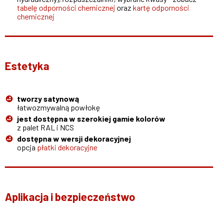
tabelę odporności chemicznej
oraz
kartę odporności
chemicznej
Estetyka
tworzy satynową
łatwozmywalną powłokę
jest dostępna w szerokiej gamie kolorów
z palet RAL i NCS
dostępna w wersji dekoracyjnej
opcja
płatki dekoracyjne
Aplikacja i bezpieczeństwo