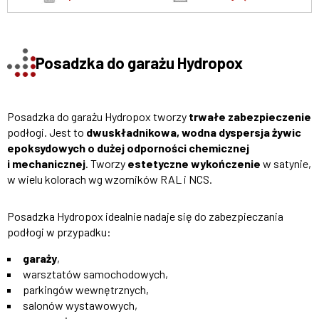
Posadzka do garażu Hydropox
Posadzka do garażu Hydropox tworzy
trwałe zabezpieczenie
podłogi. Jest to
dwuskładnikowa, wodna dyspersja żywic
epoksydowych o dużej odporności chemicznej
i mechanicznej
. Tworzy
estetyczne wykończenie
w satynie,
w wielu kolorach wg wzorników RAL i NCS.
Posadzka Hydropox idealnie nadaje się do zabezpieczania
podłogi w przypadku:
garaży
,
warsztatów samochodowych,
parkingów wewnętrznych,
salonów wystawowych,