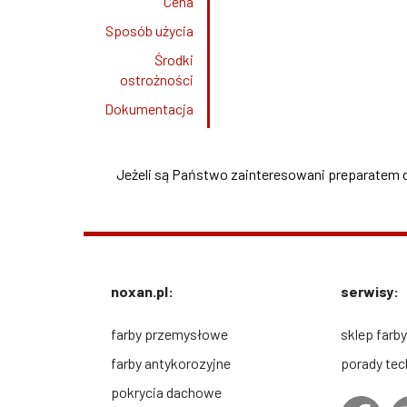
Cena
Sposób użycia
Środki
ostrożności
Dokumentacja
Jeżeli są Państwo zainteresowani preparatem 
noxan.pl:
serwisy:
farby przemysłowe
sklep farby
farby antykorozyjne
porady tec
pokrycia dachowe