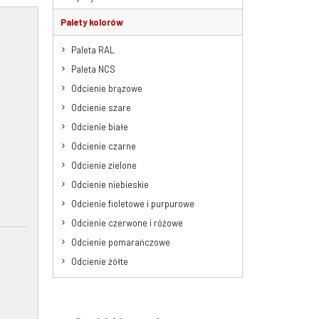
Palety kolorów
Paleta RAL
Paleta NCS
Odcienie brązowe
Odcienie szare
Odcienie białe
Odcienie czarne
Odcienie zielone
Odcienie niebieskie
Odcienie fioletowe i purpurowe
Odcienie czerwone i różowe
Odcienie pomarańczowe
Odcienie żółte