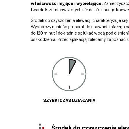
właściwości myjące i wybielające
. Zanieczyszc
twarde krzemiany, których nie da się usunąć konw
Środek do czyszczenia elewacji charakteryzuje się
Wystarczy nanieść preparat do usuwania białego 
do 120 minut i dokładnie spłukać wodą pod ciśnie
uszkodzenia. Przed aplikacją zalecamy zapoznać s
SZYBKI CZAS DZIAŁANIA
Środek do czyszczenia el