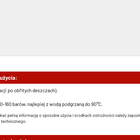
użycia:
cji po obfitych deszczach).
0-160 barów, najlepiej z wodą podgrzaną do 90°C.
skać pełną informację o sposobie użycia i środkach ostrożności należy zapozn
y technicznego.