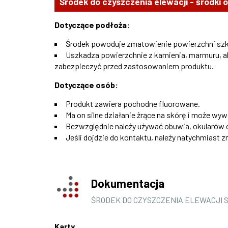
Środek do czyszczenia elewacji - środki 
Dotyczące podłoża:
Środek powoduje zmatowienie powierzchni szk
Uszkadza powierzchnie z kamienia, marmuru, al
zabezpieczyć przed zastosowaniem produktu.
Dotyczące osób:
Produkt zawiera pochodne fluorowane.
Ma on silne działanie żrące na skórę i może w
Bezwzględnie należy używać obuwia, okularów o
Jeśli dojdzie do kontaktu, należy natychmiast 
Dokumentacja
ŚRODEK DO CZYSZCZENIA ELEWACJI 
Karty