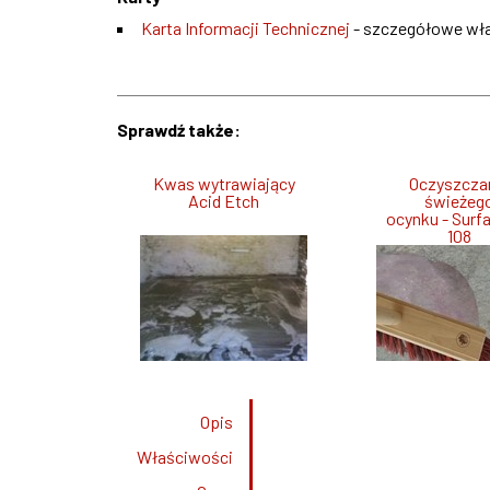
Karta Informacji Technicznej
- szczegółowe właś
Sprawdź także:
Kwas wytrawiający
Oczyszcza
Acid Etch
świeżeg
ocynku - Surf
108
Opis
Właściwości