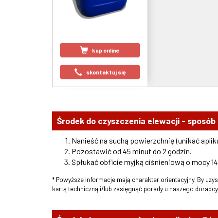
kup online
skontaktuj się
Środek do czyszczenia elewacji - sposób 
Nanieść na suchą powierzchnię (unikać aplika
Pozostawić od 45 minut do 2 godzin.
Spłukać obficie myjką ciśnieniową o mocy 14
* Powyższe informacje mają charakter orientacyjny. By uzy
kartą techniczną i/lub zasięgnąć porady u naszego doradc