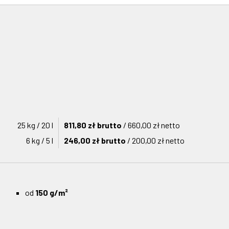
25 kg / 20 l
811,80 zł brutto
/ 660,00 zł netto
6 kg / 5 l
246,00 zł brutto
/ 200,00 zł netto
od
150 g/m²