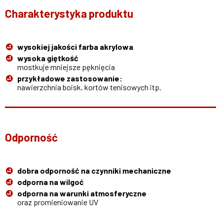
Charakterystyka produktu
wysokiej jakości farba akrylowa
wysoka giętkość
mostkuje mniejsze pęknięcia
przykładowe zastosowanie:
nawierzchnia boisk, kortów tenisowych itp.
Odporność
dobra odporność na czynniki mechaniczne
odporna na wilgoć
odporna na warunki atmosferyczne
oraz promieniowanie UV