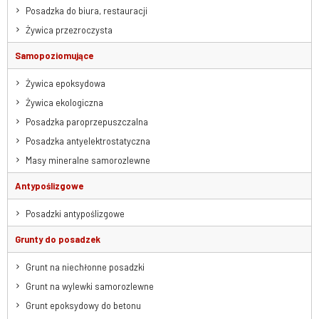
Posadzka do biura, restauracji
Żywica przezroczysta
Samopoziomujące
Żywica epoksydowa
Żywica ekologiczna
Posadzka paroprzepuszczalna
Posadzka antyelektrostatyczna
Masy mineralne samorozlewne
Antypoślizgowe
Posadzki antypoślizgowe
Grunty do posadzek
Grunt na niechłonne posadzki
Grunt na wylewki samorozlewne
Grunt epoksydowy do betonu