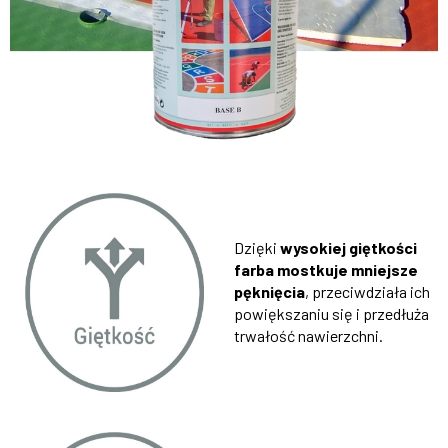
Dzięki
wysokiej giętkości
farba mostkuje mniejsze
pęknięcia
, przeciwdziała ich
powiększaniu się i przedłuża
trwałość nawierzchni.