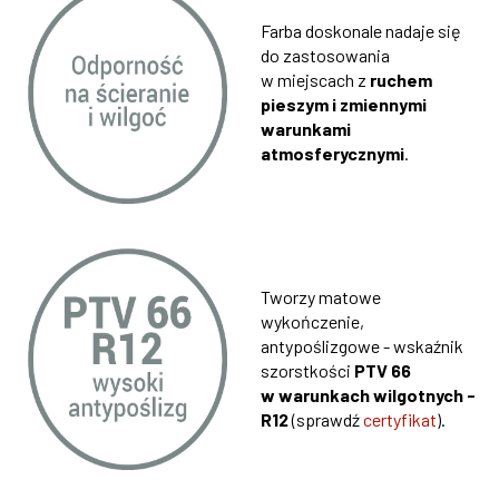
Farba doskonale nadaje się
do zastosowania
w miejscach z
ruchem
pieszym i zmiennymi
warunkami
atmosferycznymi
.
Tworzy matowe
wykończenie,
antypoślizgowe - wskaźnik
szorstkości
PTV 66
w warunkach wilgotnych -
R12
(sprawdź
certyfikat
).