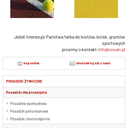
Jeżeli interesuje Pańśtwa farba do kortów, boisk, gruntów
sportowych
prosimy o kontakt
info@noxan.pl
kup online
skontaktuj się z nami
POSADZKI ŻYWICZNE
Posadzki dla przemysłu
Posadzka epoksydowa
Posadzki poliuretanowe
Posadzki chemoodporne