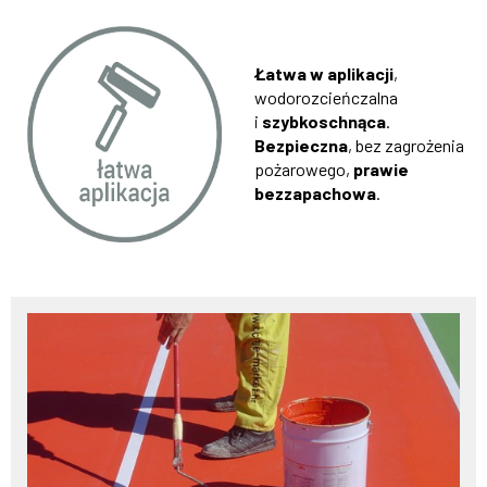
Łatwa w aplikacji
,
wodorozcieńczalna
i
szybkoschnąca
.
Bezpieczna
, bez zagrożenia
pożarowego,
prawie
bezzapachowa
.