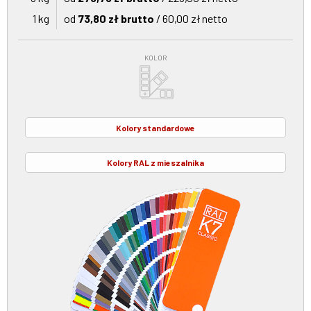
1 kg
od
73,80 zł brutto
/ 60,00 zł netto
KOLOR
Kolory standardowe
Kolory RAL z mieszalnika