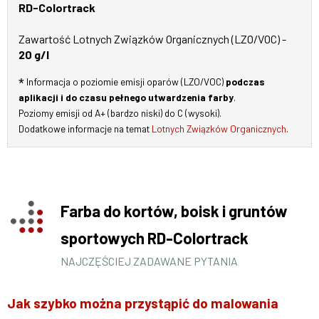
RD-Colortrack
Zawartość Lotnych Związków Organicznych (LZO/VOC) -
20 g/l
Informacja o poziomie emisji oparów (LZO/VOC)
podczas
aplikacji i do czasu pełnego utwardzenia farby
.
Poziomy emisji od A+ (bardzo niski) do C (wysoki).
Dodatkowe informacje na temat
Lotnych Związków Organicznych
.
Farba do kortów, boisk i gruntów
sportowych RD-Colortrack
NAJCZĘŚCIEJ ZADAWANE PYTANIA
Jak szybko można przystąpić do malowania