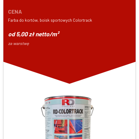
CENA
Farba do kortów, boisk sportowych Colortrack
od 5,00 zł netto/m²
za warstwę