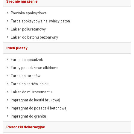
Średnie narażenie
Powłoka epoksydowa
Farba epoksydowa na świeży beton
Lakier poliuretanowy
Lakier do betonu bezbarwny
Ruch pieszy
Farba do posadzek
Farby posadzkowe alkidowe
Farba do tarasów
Farba do kortów, boisk
Lakier do mikrocementu
Impregnat do kostki brukowej
Impregnat do posadzki betonowej
Impregnat do granitu
Posadzki dekoracyjne