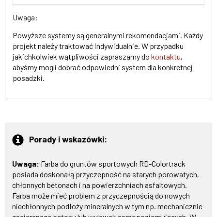
Uwaga:
Powyższe systemy są generalnymi rekomendacjami. Każdy
projekt należy traktować indywidualnie. W przypadku
jakichkolwiek wątpliwości zapraszamy do
kontaktu
,
abyśmy mogli dobrać odpowiedni system dla konkretnej
posadzki.
Porady i wskazówki:
Uwaga:
Farba do gruntów sportowych RD-Colortrack
posiada doskonałą przyczepność na starych porowatych,
chłonnych betonach i na powierzchniach asfaltowych.
Farba może mieć problem z przyczepnością do nowych
niechłonnych podłoży mineralnych w tym np. mechanicznie
zacieranego betonu lub wylewek samopoziomujących. W