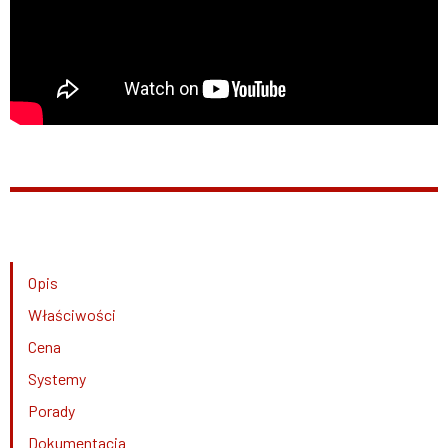
Opis
Właściwości
Cena
Systemy
Porady
Dokumentacja