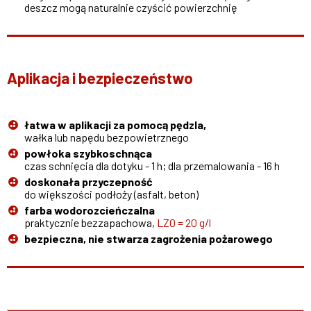
deszcz mogą naturalnie czyścić powierzchnię
Aplikacja i bezpieczeństwo
łatwa w aplikacji za pomocą pędzla,
wałka lub napędu bezpowietrznego
powłoka szybkoschnąca
czas schnięcia dla dotyku - 1 h; dla przemalowania - 16 h
doskonała przyczepność
do większości podłoży (asfalt, beton)
farba wodorozcieńczalna
praktycznie bezzapachowa,
LZO = 20 g/l
bezpieczna, nie stwarza zagrożenia pożarowego