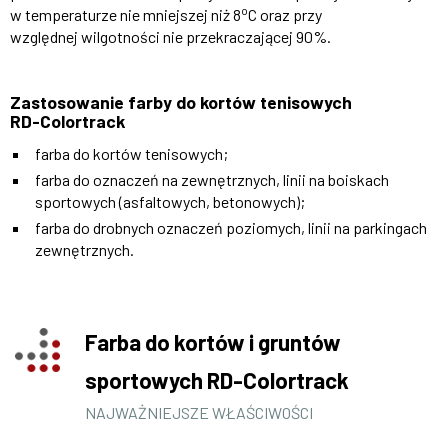
o
w temperaturze nie mniejszej niż 8
C oraz przy
względnej wilgotności nie przekraczającej 90%.
Zastosowanie farby do kortów tenisowych
RD-Colortrack
farba do kortów tenisowych;
farba do oznaczeń na zewnętrznych, linii na boiskach
sportowych (asfaltowych, betonowych);
farba do drobnych oznaczeń poziomych, linii na parkingach
zewnętrznych.
Farba do kortów i gruntów
sportowych RD-Colortrack
NAJWAŻNIEJSZE WŁAŚCIWOŚCI