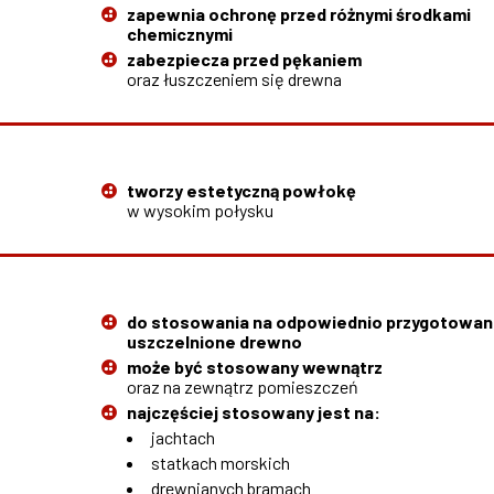
zapewnia ochronę przed różnymi środkami
chemicznymi
zabezpiecza przed pękaniem
oraz łuszczeniem się drewna
tworzy estetyczną powłokę
w wysokim połysku
do stosowania na odpowiednio przygotowan
uszczelnione drewno
może być stosowany wewnątrz
oraz na zewnątrz pomieszczeń
najczęściej stosowany jest na:
jachtach
statkach morskich
drewnianych bramach