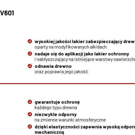
 V601
wysokiej jakości lakier zabezpieczający dre
oparty na modyfikowanych alkidach
nadaje się do aplikacji jako lakier ochronny
i nabłyszczający na istniejące warstwy nawierzc
odnawia drewno
oraz poprawia jego jakość
gwarantuje ochronę
każdego typu drewna
niezwykle odporny
na zmienne warunki atmosferyczne
dzięki elastyczności zapewnia wysoką odpo
mechaniczną