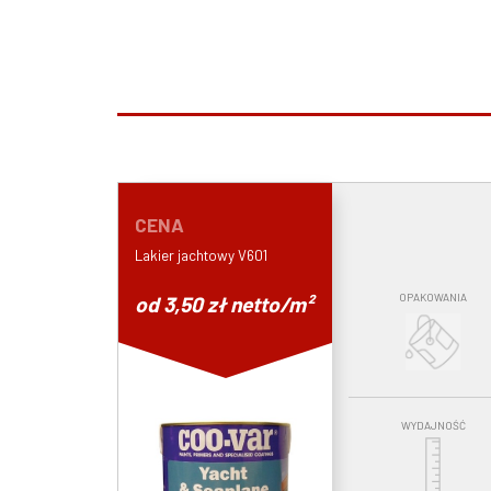
CENA
Lakier jachtowy V601
OPAKOWANIA
od 3,50 zł netto/m²
WYDAJNOŚĆ