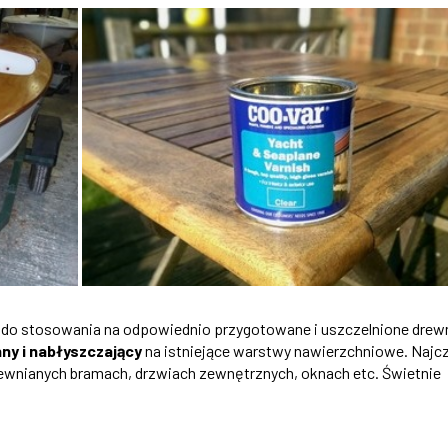
t do stosowania na odpowiednio przygotowane i uszczelnione drew
nny i nabłyszczający
na istniejące warstwy nawierzchniowe. Najc
rewnianych bramach, drzwiach zewnętrznych, oknach etc. Świetnie