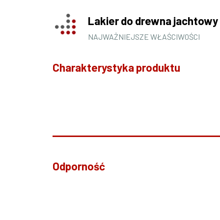
Lakier do drewna jachtowy
NAJWAŻNIEJSZE WŁAŚCIWOŚCI
Charakterystyka produktu
Odporność