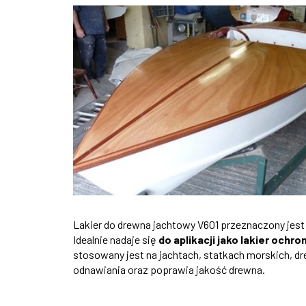
Lakier do drewna jachtowy V601 przeznaczony jes
Idealnie nadaje się
do aplikacji jako lakier ochro
stosowany jest na jachtach, statkach morskich, d
odnawiania oraz poprawia jakość drewna.