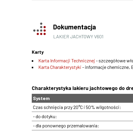
Dokumentacja
LAKIER JACHTOWY V601
Karty
Karta Informacji Technicznej
- szczegółowe właś
Karta Charakterystyki
- informacje chemiczne, 
Charakterystyka lakieru jachtowego do dr
System
Czas schnięcia przy 20°C i 50% wilgotności:
- do dotyku:
- dla ponownego przemalowania: